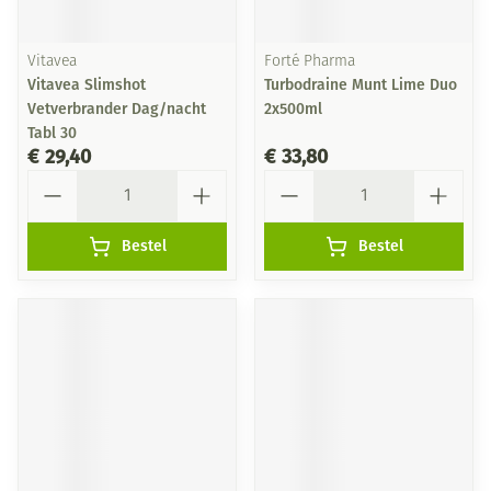
Vitavea
Forté Pharma
Vitavea Slimshot
Turbodraine Munt Lime Duo
Vetverbrander Dag/nacht
2x500ml
Tabl 30
€ 29,40
€ 33,80
Aantal
Aantal
Bestel
Bestel