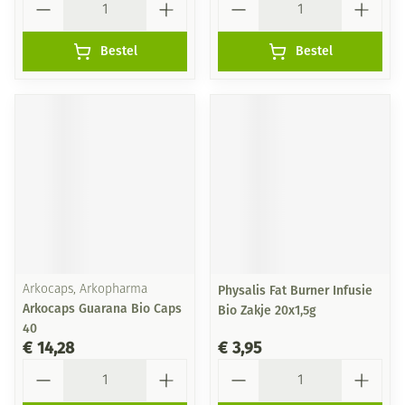
Bestel
Bestel
Arkocaps, Arkopharma
Physalis Fat Burner Infusie
Arkocaps Guarana Bio Caps
Bio Zakje 20x1,5g
40
€ 14,28
€ 3,95
Aantal
Aantal