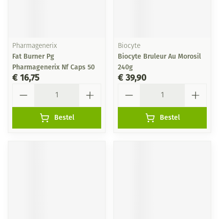
Pharmagenerix
Biocyte
Fat Burner Pg
Biocyte Bruleur Au Morosil
Pharmagenerix Nf Caps 50
240g
€ 16,75
€ 39,90
Aantal
Aantal
Bestel
Bestel