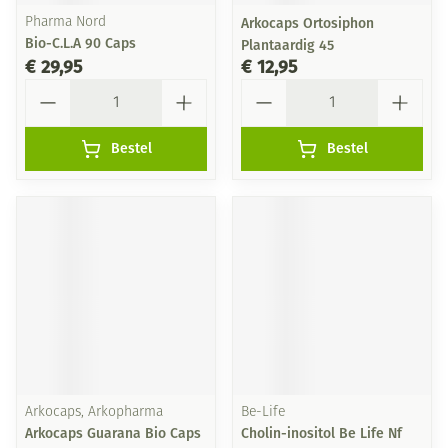
Pharma Nord
Arkocaps Ortosiphon
Bio-C.L.A 90 Caps
Plantaardig 45
€ 29,95
€ 12,95
Aantal
Aantal
Bestel
Bestel
Arkocaps, Arkopharma
Be-Life
Arkocaps Guarana Bio Caps
Cholin-inositol Be Life Nf