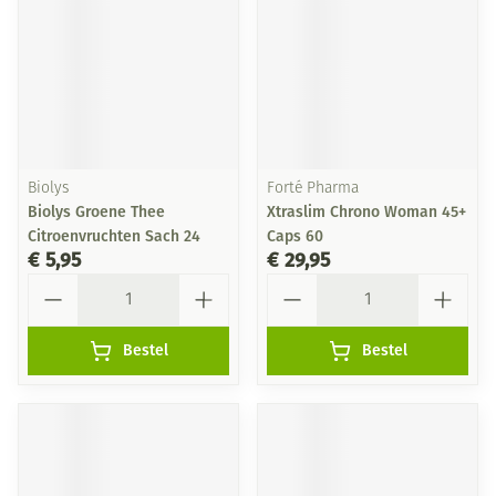
Biolys
Forté Pharma
Biolys Groene Thee
Xtraslim Chrono Woman 45+
Citroenvruchten Sach 24
Caps 60
€ 5,95
€ 29,95
Aantal
Aantal
Bestel
Bestel