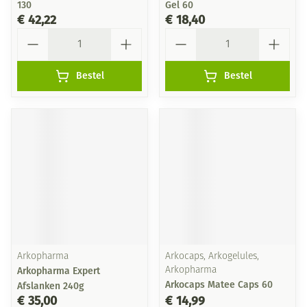
130
Gel 60
€ 42,22
€ 18,40
Aantal
Aantal
Bestel
Bestel
Arkopharma
Arkocaps, Arkogelules,
Arkopharma Expert
Arkopharma
Arkocaps Matee Caps 60
Afslanken 240g
€ 35,00
€ 14,99