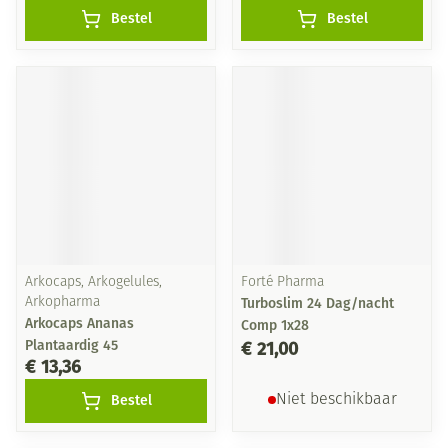
Bestel
Bestel
Arkocaps, Arkogelules,
Forté Pharma
Arkopharma
Turboslim 24 Dag/nacht
Arkocaps Ananas
Comp 1x28
Plantaardig 45
€ 21,00
€ 13,36
Bestel
Niet beschikbaar