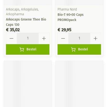
Arkocaps, Arkogelules,
Pharma Nord
Arkopharma
Bio-T 90+30 Caps
Arkocaps Groene Thee Bio
PROMOpack
Caps 130
€ 35,02
€ 29,95
Aantal
Aantal
Bestel
Bestel