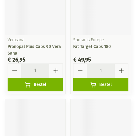
Verasana
Souranis Europe
Pronopal Plus Caps 90 Vera
Fat Target Caps 180
Sana
€ 26,95
€ 49,95
Aantal
Aantal
Bestel
Bestel