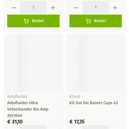
Aantal
Aantal
Bestel
Bestel
Arkofluides
Kilout
Arkofluides Ultra
Kil Out Fat Burner Caps 45
Vetverbander Bio Amp
30x10ml
€ 31,10
€ 17,35
Aantal
Aantal