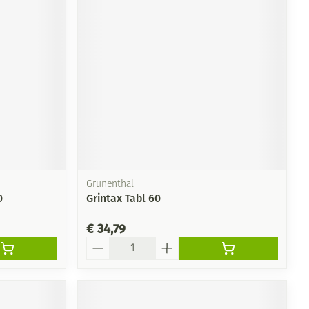
Grunenthal
0
Grintax Tabl 60
€ 34,79
Aantal