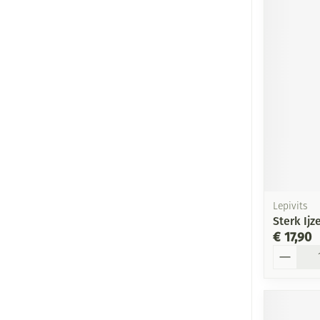
Lepivits
Sterk Ijz
€ 17,90
Aantal