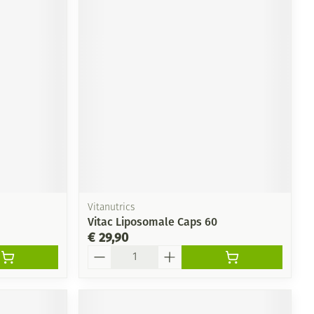
Vitanutrics
Vitac Liposomale Caps 60
€ 29,90
Aantal