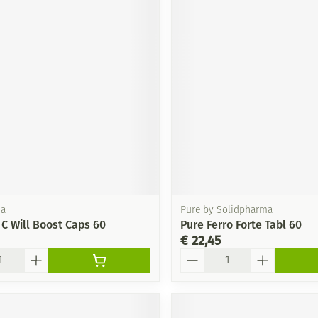
ma
Pure by Solidpharma
 C Will Boost Caps 60
Pure Ferro Forte Tabl 60
€ 22,45
Aantal