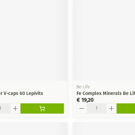
Be-Life
er V-caps 60 Lepivits
Fe Complex Minerals Be Lif
€ 19,20
Aantal