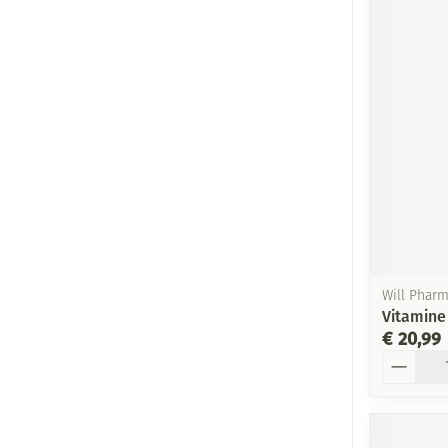
Will Phar
Vitamine
€ 20,99
Aantal