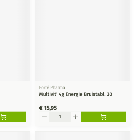
Forté Pharma
Multivit' 4g Energie Bruistabl. 30
€ 15,95
Aantal