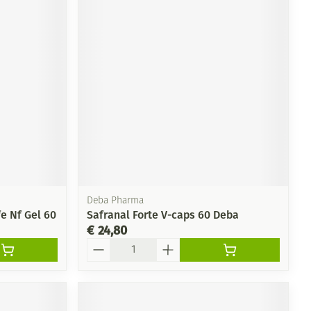
Deba Pharma
e Nf Gel 60
Safranal Forte V-caps 60 Deba
€ 24,80
Aantal