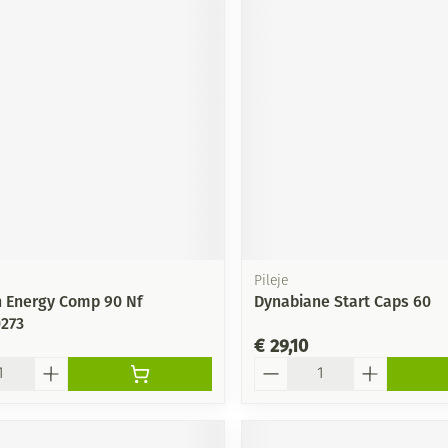
Pileje
 Energy Comp 90 Nf
Dynabiane Start Caps 60
0273
€ 29,10
Aantal