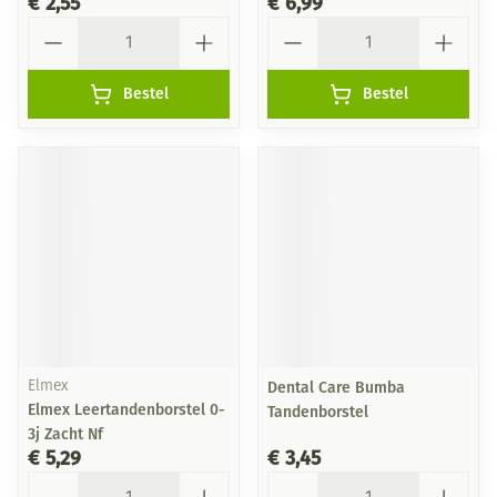
€ 2,55
€ 6,99
Aantal
Aantal
Bestel
Bestel
Elmex
Dental Care Bumba
Elmex Leertandenborstel 0-
Tandenborstel
3j Zacht Nf
€ 5,29
€ 3,45
Aantal
Aantal