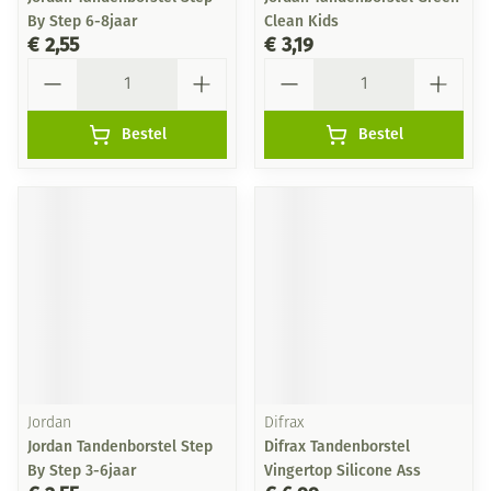
By Step 6-8jaar
Clean Kids
€ 2,55
€ 3,19
Aantal
Aantal
Bestel
Bestel
Jordan
Difrax
Jordan Tandenborstel Step
Difrax Tandenborstel
By Step 3-6jaar
Vingertop Silicone Ass