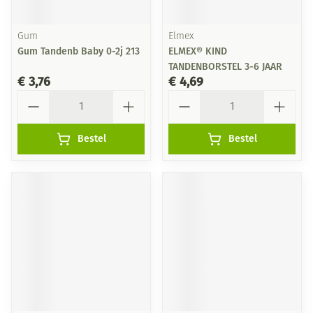
Gum
Elmex
Gum Tandenb Baby 0-2j 213
ELMEX® KIND
TANDENBORSTEL 3-6 JAAR
€ 3,76
€ 4,69
Aantal
Aantal
Bestel
Bestel