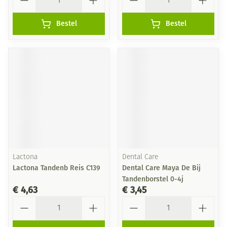
Bestel
Bestel
Lactona
Dental Care
Lactona Tandenb Reis C139
Dental Care Maya De Bij
Tandenborstel 0-4j
€ 4,63
€ 3,45
Aantal
Aantal