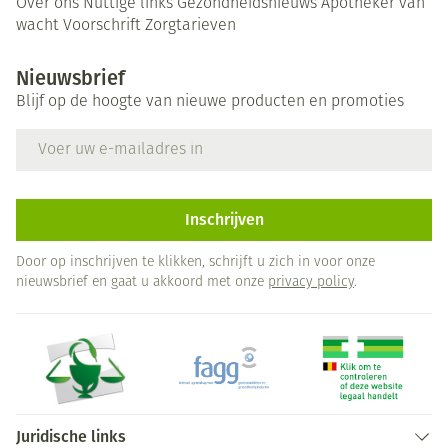
Over ons
Nuttige links
Gezondheidsnieuws
Apotheker van
wacht
Voorschrift
Zorgtarieven
Nieuwsbrief
Blijf op de hoogte van nieuwe producten en promoties
E-mail adres
Inschrijven
Door op inschrijven te klikken, schrijft u zich in voor onze
nieuwsbrief en gaat u akkoord met onze
privacy policy
.
Juridische links