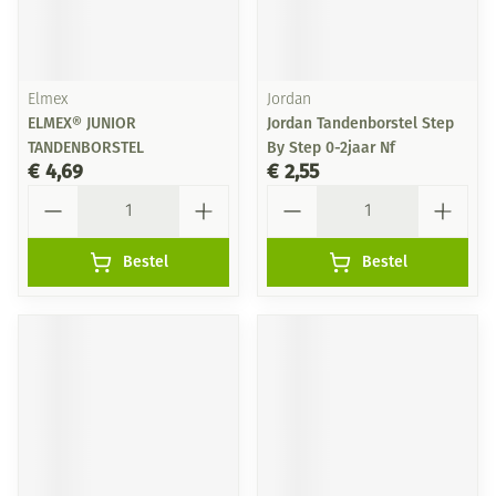
Elmex
Jordan
ELMEX® JUNIOR
Jordan Tandenborstel Step
TANDENBORSTEL
By Step 0-2jaar Nf
€ 4,69
€ 2,55
Aantal
Aantal
Bestel
Bestel