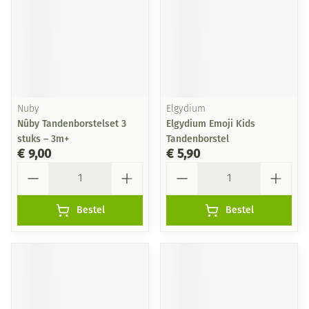
Nuby
Elgydium
Nûby Tandenborstelset 3
Elgydium Emoji Kids
stuks – 3m+
Tandenborstel
€ 9,00
€ 5,90
Aantal
Aantal
Bestel
Bestel