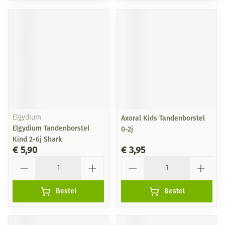
Elgydium
Axoral Kids Tandenborstel
Elgydium Tandenborstel
0-2j
Kind 2-6j Shark
€ 5,90
€ 3,95
Aantal
Aantal
Bestel
Bestel