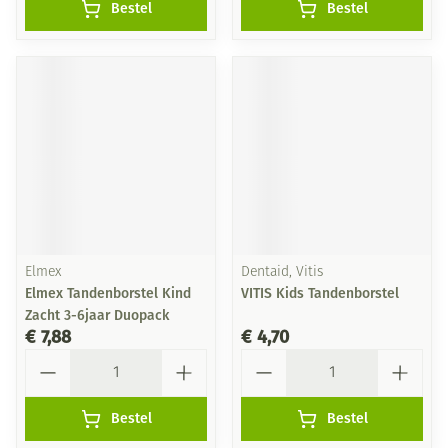
Bestel
Bestel
Elmex
Dentaid, Vitis
Elmex Tandenborstel Kind
VITIS Kids Tandenborstel
Zacht 3-6jaar Duopack
€ 7,88
€ 4,70
Aantal
Aantal
Bestel
Bestel