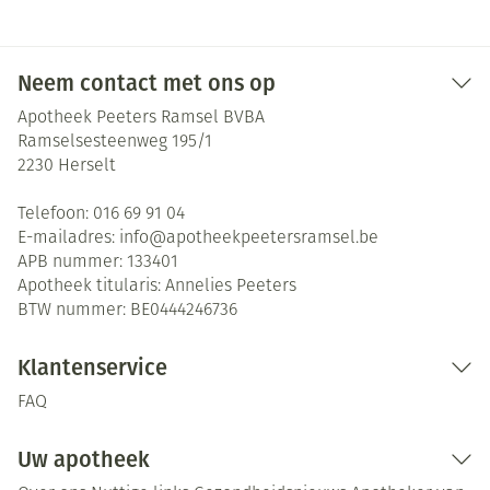
Neem contact met ons op
Apotheek Peeters Ramsel BVBA
Ramselsesteenweg 195/1
2230
Herselt
Telefoon:
016 69 91 04
E-mailadres:
info@
apotheekpeetersramsel.be
APB nummer:
133401
Apotheek titularis:
Annelies Peeters
BTW nummer:
BE0444246736
Klantenservice
FAQ
Uw apotheek