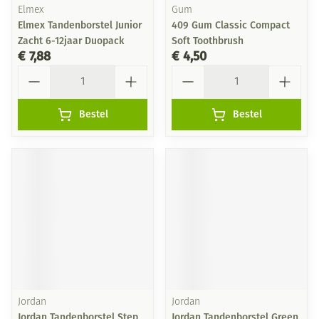
Elmex
Gum
Elmex Tandenborstel Junior
409 Gum Classic Compact
Zacht 6-12jaar Duopack
Soft Toothbrush
€ 7,88
€ 4,50
Aantal
Aantal
Bestel
Bestel
Jordan
Jordan
Jordan Tandenborstel Step
Jordan Tandenborstel Green