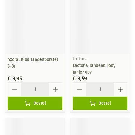
Axoral Kids Tandenborstel
Lactona
Lactona Tandenb Toby
3-8j
Junior 007
€ 3,95
€ 3,59
Aantal
Aantal
Bestel
Bestel