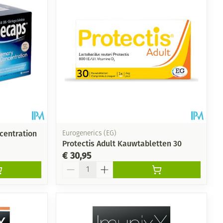
entration
Eurogenerics (EG)
Protectis Adult Kauwtabletten 30
€ 30,95
Aantal