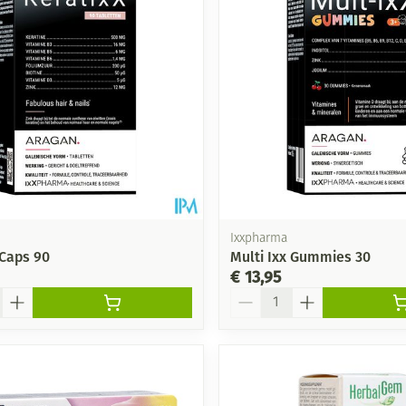
Ixxpharma
 Caps 90
Multi Ixx Gummies 30
€ 13,95
Aantal