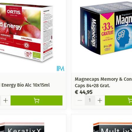
Magnecaps Memory & Conc
d Energy Bio Alc 10x15ml
Caps 84+28 Grat.
€ 44,95
Aantal