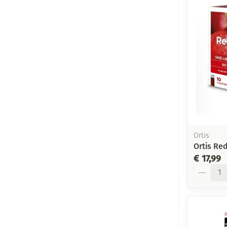
Ortis
Ortis Re
€ 17,99
Aantal