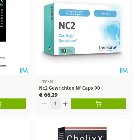
Trenker
Nc2 Gewrichten Nf Caps 90
€ 66,29
Aantal