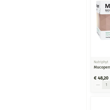
Nutriphyt
Mucoper
€ 48,20
Aantal