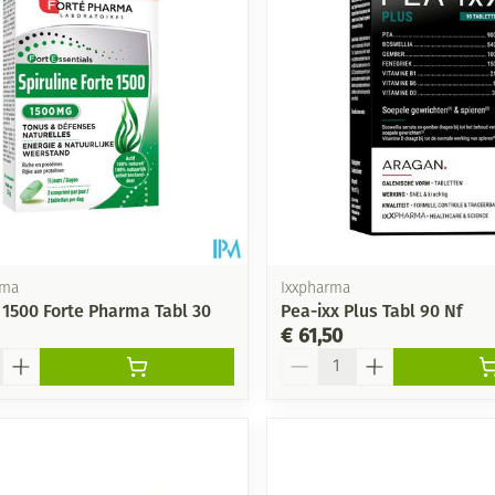
rma
Ixxpharma
e 1500 Forte Pharma Tabl 30
Pea-ixx Plus Tabl 90 Nf
€ 61,50
Aantal