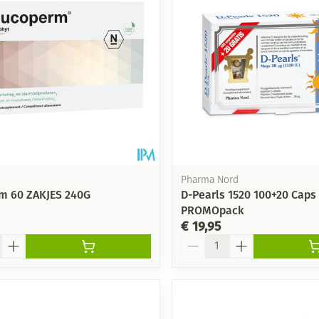
Pharma Nord
m 60 ZAKJES 240G
D-Pearls 1520 100+20 Caps
PROMOpack
€ 19,95
Aantal