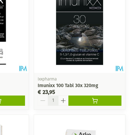
Ixxpharma
Imunixx 100 Tabl 30x 320mg
€ 23,95
Aantal