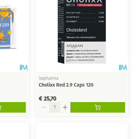
Ixxpharma
Cholixx Red 2.9 Caps 120
€ 25,70
Aantal