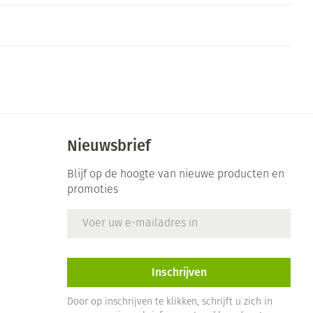
rende
Parfums en
geurproducten
Nieuwsbrief
Blijf op de hoogte van nieuwe producten en
promoties
E-mail adres
CBD
Inschrijven
Door op inschrijven te klikken, schrijft u zich in