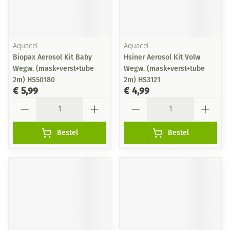
Aquacel
Aquacel
Biopax Aerosol Kit Baby
Hsiner Aerosol Kit Volw
Wegw. (mask+verst+tube
Wegw. (mask+verst+tube
2m) HS50180
2m) HS3121
€ 5,99
€ 4,99
Aantal
Aantal
Bestel
Bestel