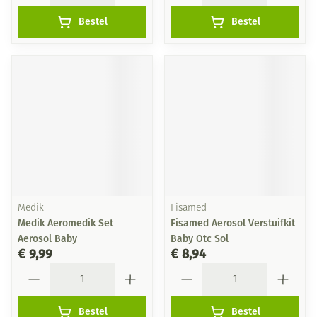
Bestel
Bestel
Medik
Fisamed
Medik Aeromedik Set
Fisamed Aerosol Verstuifkit
Aerosol Baby
Baby Otc Sol
€ 9,99
€ 8,94
Aantal
Aantal
Bestel
Bestel