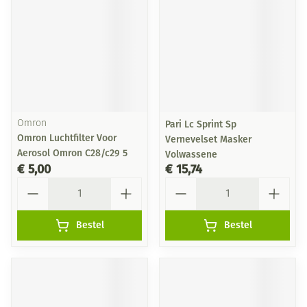
Omron
Pari Lc Sprint Sp
Omron Luchtfilter Voor
Vernevelset Masker
Aerosol Omron C28/c29 5
Volwassene
€ 5,00
€ 15,74
Aantal
Aantal
Bestel
Bestel