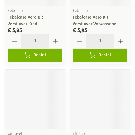
Febelcare
Febelcare
Febelcare Aero Kit
Febelcare Aero Kit
Verstuiver Kind
Verstuiver Volwassene
€ 5,95
€ 5,95
Aantal
Aantal
Bestel
Bestel
Aquacel
Lifecare