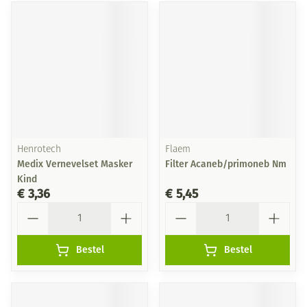
Henrotech
Flaem
Medix Vernevelset Masker
Filter Acaneb/primoneb Nm
Kind
€ 3,36
€ 5,45
Aantal
Aantal
Bestel
Bestel