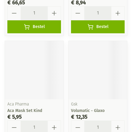
€ 66,65
€ 8,94
Aantal
Aantal
Bestel
Bestel
Aca Pharma
Gsk
Aca Mask Set Kind
Volumatic - Glaxo
€ 5,95
€ 12,35
Aantal
Aantal