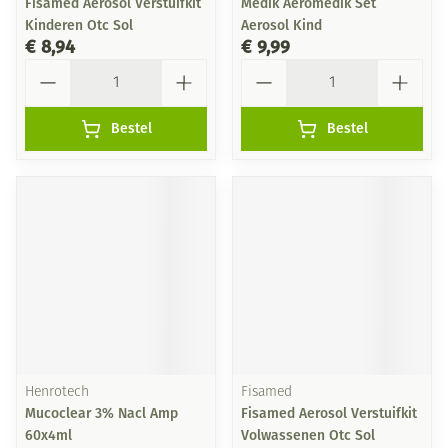
Fisamed Aerosol Verstuifkit
Medik Aeromedik Set
Kinderen Otc Sol
Aerosol Kind
€ 8,94
€ 9,99
Aantal
Aantal
Bestel
Bestel
Henrotech
Fisamed
Mucoclear 3% Nacl Amp
Fisamed Aerosol Verstuifkit
60x4ml
Volwassenen Otc Sol