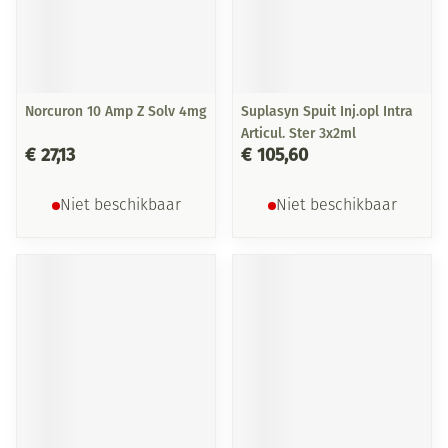
Norcuron 10 Amp Z Solv 4mg
Suplasyn Spuit Inj.opl Intra
Articul. Ster 3x2ml
€ 27,13
€ 105,60
Niet beschikbaar
Niet beschikbaar