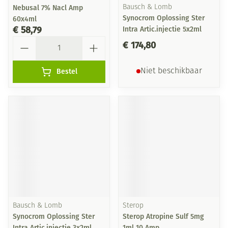
Nebusal 7% Nacl Amp
Bausch & Lomb
Synocrom Oplossing Ster
60x4ml
€ 58,79
Intra Artic.injectie 5x2ml
Aantal
€ 174,80
Bestel
Niet beschikbaar
Bausch & Lomb
Sterop
Synocrom Oplossing Ster
Sterop Atropine Sulf 5mg
Intra Artic.injectie 3x2ml
1ml 10 Amp