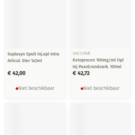
Suplasyn Spuit Inj.opl Intra
VACCIFAR
Ketoprocen 100mg/ml Opl
Articul. Ster 1x2ml
Inj Paard.rund.vark. 100ml
€ 42,00
€ 42,72
Niet beschikbaar
Niet beschikbaar