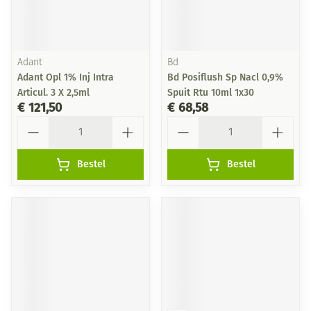
Adant
Bd
Adant Opl 1% Inj Intra
Bd Posiflush Sp Nacl 0,9%
Articul. 3 X 2,5ml
Spuit Rtu 10ml 1x30
€ 121,50
€ 68,58
Aantal
Aantal
Bestel
Bestel