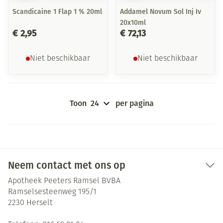
Scandicaine 1 Flap 1 % 20ml
Addamel Novum Sol Inj Iv
20x10ml
€ 2,95
€ 72,13
Niet beschikbaar
Niet beschikbaar
Toon
per pagina
Neem contact met ons op
Apotheek Peeters Ramsel BVBA
Ramselsesteenweg 195/1
2230
Herselt