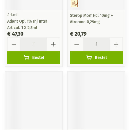
Op voorschrift
Adant
Sterop Morf Hcl 10mg +
Adant Opl 1% Inj Intra
Atropine 0,25mg
Articul. 1 X 2,5ml
€ 47,30
€ 20,79
Aantal
Aantal
Bestel
Bestel