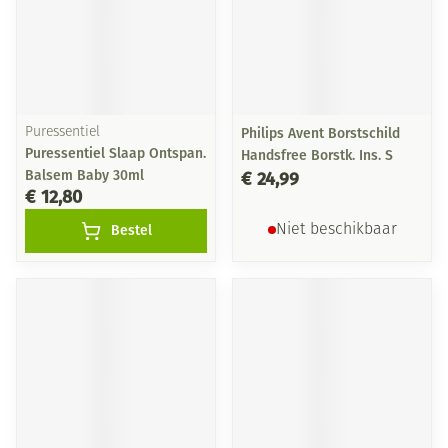
Puressentiel
Philips Avent Borstschild
Puressentiel Slaap Ontspan.
Handsfree Borstk. Ins. S
Balsem Baby 30ml
€ 24,99
€ 12,80
Bestel
Niet beschikbaar