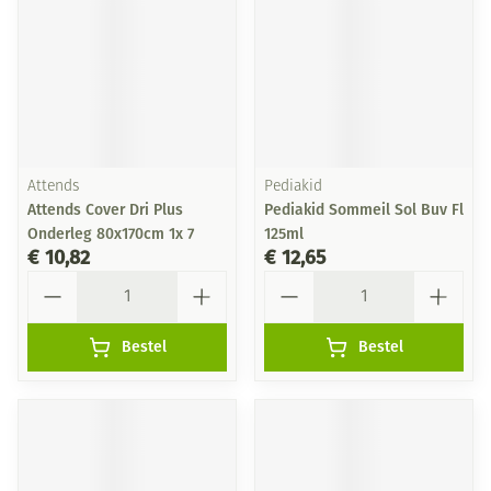
Attends
Pediakid
Attends Cover Dri Plus
Pediakid Sommeil Sol Buv Fl
Onderleg 80x170cm 1x 7
125ml
€ 10,82
€ 12,65
Aantal
Aantal
Bestel
Bestel