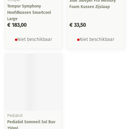
Tempur
Side Sleeper Pro Memory
Tempur Symphony
Foam Kussen Zijslaap
Hoofdkussen Smartcool
Large
€ 183,00
€ 33,50
Niet beschikbaar
Niet beschikbaar
Pediakid
Pediakid Sommeil Sol Buv
250ml