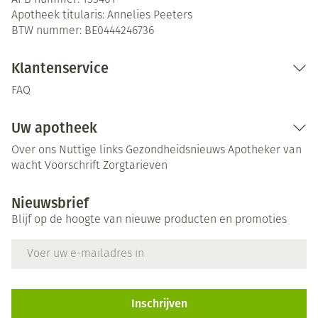
APB nummer:
133401
Apotheek titularis:
Annelies Peeters
BTW nummer:
BE0444246736
Klantenservice
FAQ
Uw apotheek
Over ons
Nuttige links
Gezondheidsnieuws
Apotheker van
wacht
Voorschrift
Zorgtarieven
Nieuwsbrief
Blijf op de hoogte van nieuwe producten en promoties
E-mail adres
Inschrijven