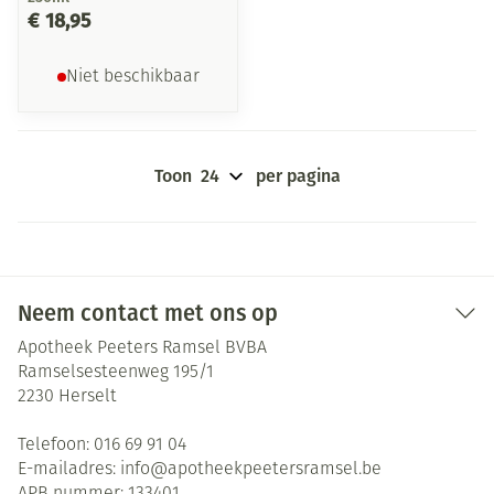
€ 18,95
Niet beschikbaar
Toon
per pagina
Neem contact met ons op
Apotheek Peeters Ramsel BVBA
Ramselsesteenweg 195/1
2230
Herselt
Telefoon:
016 69 91 04
E-mailadres:
info@
apotheekpeetersramsel.be