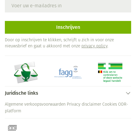
E-mail adres
Inschrijven
Door op inschrijven te klikken, schrijft u zich in voor onze
nieuwsbrief en gaat u akkoord met onze
privacy policy
.
Juridische links
Algemene verkoopsvoorwaarden
Privacy disclaimer
Cookies
ODR-
platform