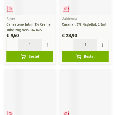
Geneesmiddel
Geneesmiddel
Bayer
Galderma
Canestene Intim 1% Creme
Curanail 5% Nagellak 2,5ml
Tube 20g Verv.3143427
€ 9,50
€ 28,90
Aantal
Aantal
Bestel
Bestel
Geneesmiddel
Geneesmiddel