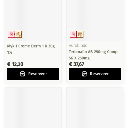
Geneesmiddel
Op voorschrift
Geneesmiddel
Op voorschrift
Myk 1 Creme Derm 1 X 30g
Aurobindo
Terbinafin AB 250mg Comp
1%
56 X 250mg
€ 12,20
€ 37,67
Reserveer
Reserveer