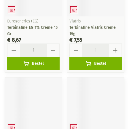
Geneesmiddel
Geneesmiddel
Eurogenerics (EG)
Viatris
Terbinafine EG 1% Creme 15
Terbinafine Viatris Creme
Gr
15g
€ 8,67
€ 7,55
Aantal
Aantal
Bestel
Bestel
Geneesmiddel
Geneesmiddel