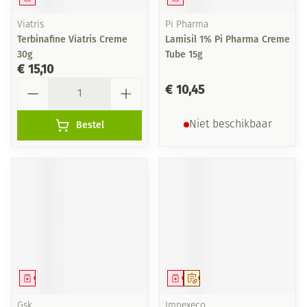
Viatris
Pi Pharma
Terbinafine Viatris Creme
Lamisil 1% Pi Pharma Creme
30g
Tube 15g
€ 15,10
Aantal
€ 10,45
Bestel
Niet beschikbaar
Geneesmiddel
Geneesmiddel
Op voorschrift
Gsk
Impexeco