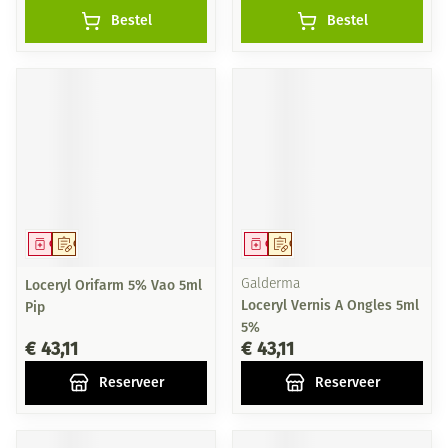
Bestel
Bestel
Geneesmiddel
Op voorschrift
Geneesmiddel
Op voorschrift
Loceryl Orifarm 5% Vao 5ml
Galderma
Loceryl Vernis A Ongles 5ml
Pip
5%
€ 43,11
€ 43,11
Reserveer
Reserveer