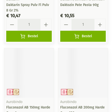
Daktarin Spray Pulv Fl Pulv
Daktozin Pate Pasta 90g
8 Gr 2%
€ 10,47
€ 10,55
Aantal
Aantal
Bestel
Bestel
Geneesmiddel
Op voorschrift
Geneesmiddel
Op voorschrift
Aurobindo
Aurobindo
Fluconazol AB 150mg Harde
Fluconazol AB 200mg Harde