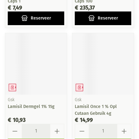
Caps 1
Caps 100
€ 7,49
€ 235,37
Reserveer
Reserveer
Geneesmiddel
Geneesmiddel
Gsk
Gsk
Lamisil Dermgel 1% 15g
Lamisil Once 1 % Opl
Cutaan Gebruik 4g
€ 10,93
€ 14,99
Aantal
Aantal