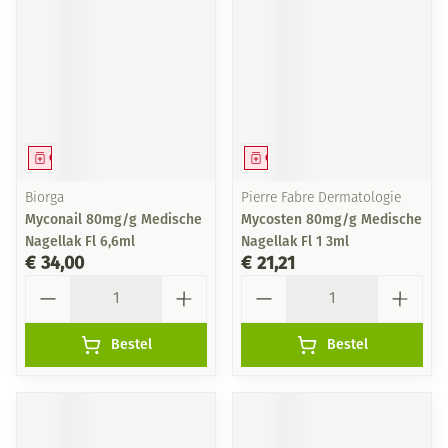
Geneesmiddel
Geneesmiddel
Biorga
Pierre Fabre Dermatologie
Myconail 80mg/g Medische
Mycosten 80mg/g Medische
Nagellak Fl 6,6ml
Nagellak Fl 1 3ml
€ 34,00
€ 21,21
Aantal
Aantal
Bestel
Bestel