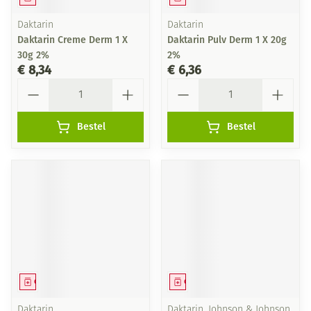
Daktarin
Daktarin
Daktarin Creme Derm 1 X
Daktarin Pulv Derm 1 X 20g
30g 2%
2%
€ 8,34
€ 6,36
Aantal
Aantal
Bestel
Bestel
Geneesmiddel
Geneesmiddel
Daktarin
Daktarin, Johnson & Johnson