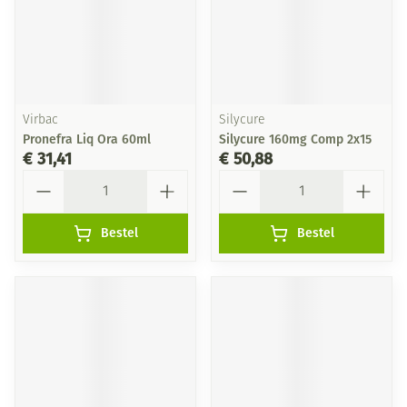
Virbac
Silycure
Pronefra Liq Ora 60ml
Silycure 160mg Comp 2x15
€ 31,41
€ 50,88
Aantal
Aantal
Bestel
Bestel