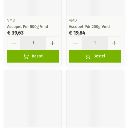
VMD
VMD
Ascopet Pdr 500g Vmd
Ascopet Pdr 200g Vmd
€ 39,63
€ 19,84
Aantal
Aantal
Bestel
Bestel