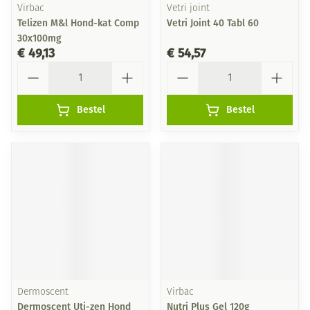
Virbac
Vetri joint
Telizen M&l Hond-kat Comp
Vetri Joint 40 Tabl 60
30x100mg
€ 49,13
€ 54,57
Aantal
Aantal
Bestel
Bestel
Dermoscent
Virbac
Dermoscent Uti-zen Hond
Nutri Plus Gel 120g