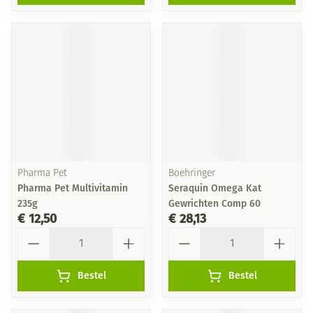
Pharma Pet
Boehringer
Pharma Pet Multivitamin
Seraquin Omega Kat
235g
Gewrichten Comp 60
€ 12,50
€ 28,13
Aantal
Aantal
Bestel
Bestel