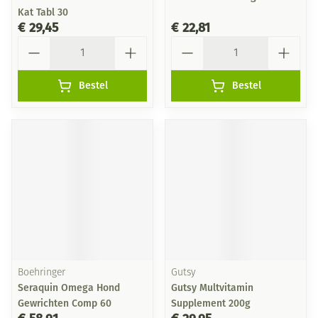
Kat Tabl 30
€ 29,45
€ 22,81
Aantal
Aantal
Bestel
Bestel
Boehringer
Gutsy
Seraquin Omega Hond
Gutsy Multvitamin
Gewrichten Comp 60
Supplement 200g