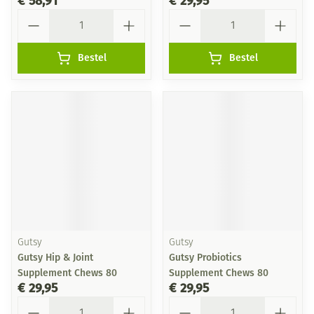
€ 58,91
€ 29,95
Aantal
Aantal
Bestel
Bestel
Gutsy
Gutsy
Gutsy Hip & Joint
Gutsy Probiotics
Supplement Chews 80
Supplement Chews 80
€ 29,95
€ 29,95
Aantal
Aantal