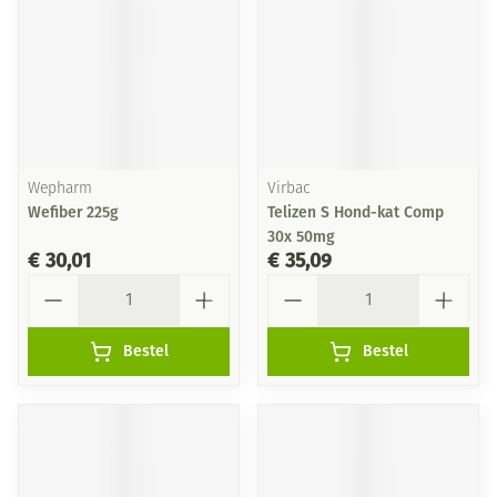
Wepharm
Virbac
Wefiber 225g
Telizen S Hond-kat Comp
30x 50mg
€ 30,01
€ 35,09
Aantal
Aantal
Bestel
Bestel