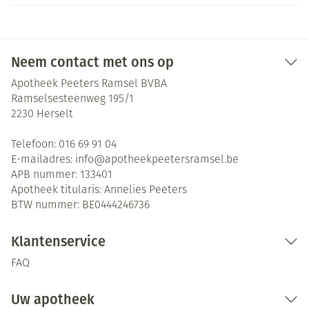
Neem contact met ons op
Apotheek Peeters Ramsel BVBA
Ramselsesteenweg 195/1
2230
Herselt
Telefoon:
016 69 91 04
E-mailadres:
info@
apotheekpeetersramsel.be
APB nummer:
133401
Apotheek titularis:
Annelies Peeters
BTW nummer:
BE0444246736
Klantenservice
FAQ
Uw apotheek