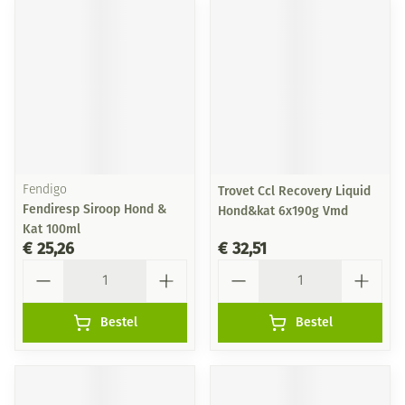
Fendigo
Trovet Ccl Recovery Liquid
Fendiresp Siroop Hond &
Hond&kat 6x190g Vmd
Kat 100ml
€ 25,26
€ 32,51
Aantal
Aantal
Bestel
Bestel