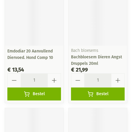
Emdodiar 20 Aanvullend
Bach bloesems
Bachbloesem Dieren Angst
Diervoed. Hond Comp 10
Druppels 20ml
€ 13,54
€ 21,99
Aantal
Aantal
Bestel
Bestel