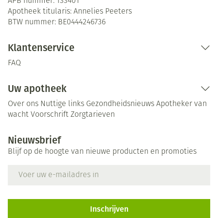
APB nummer:
133401
Apotheek titularis:
Annelies Peeters
BTW nummer:
BE0444246736
Klantenservice
FAQ
Uw apotheek
Over ons
Nuttige links
Gezondheidsnieuws
Apotheker van
wacht
Voorschrift
Zorgtarieven
Nieuwsbrief
Blijf op de hoogte van nieuwe producten en promoties
E-mail adres
Inschrijven