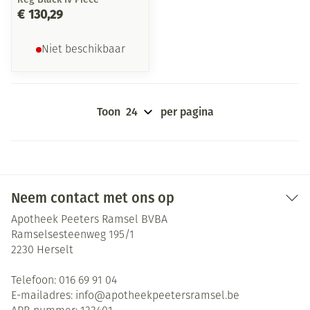
€ 130,29
Niet beschikbaar
Toon
per pagina
Neem contact met ons op
Apotheek Peeters Ramsel BVBA
Ramselsesteenweg 195/1
2230
Herselt
Telefoon:
016 69 91 04
E-mailadres:
info@
apotheekpeetersramsel.be