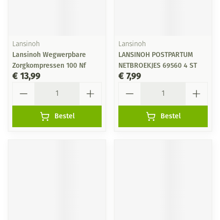
Lansinoh
Lansinoh
Lansinoh Wegwerpbare
LANSINOH POSTPARTUM
Zorgkompressen 100 Nf
NETBROEKJES 69560 4 ST
€ 13,99
€ 7,99
Aantal
Aantal
Bestel
Bestel