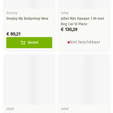
DonJoy
Jobst
Donjoy My Babystrap New
Jobst Mat Opaque 1 At-mat
Reg Car Vi Piece
€ 130,29
€ 89,21
Bestel
Niet beschikbaar
Jobst
Jobst