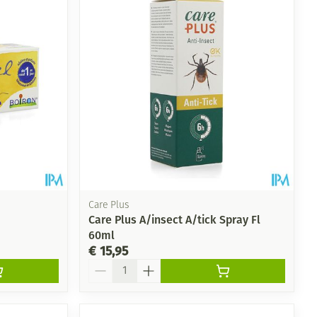
Care Plus
Care Plus A/insect A/tick Spray Fl
60ml
€ 15,95
Aantal