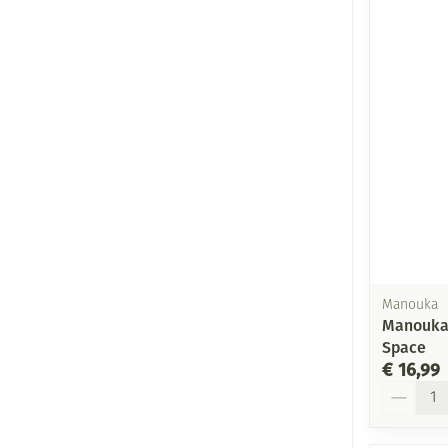
Manouka
Manouka
Space
€ 16,99
Aantal