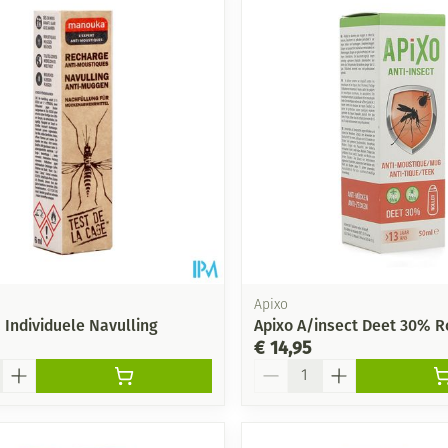
Apixo
Individuele Navulling
Apixo A/insect Deet 30% R
€ 14,95
Aantal