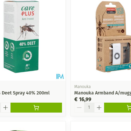
Manouka
s Deet Spray 40% 200ml
Manouka Armband A/mugg
€ 16,99
Aantal