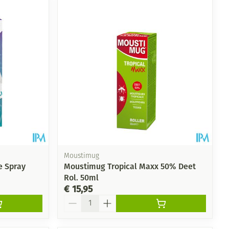
Moustimug
e Spray
Moustimug Tropical Maxx 50% Deet
Rol. 50ml
€ 15,95
Aantal