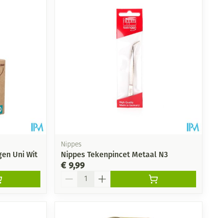
Nippes
en Uni Wit
Nippes Tekenpincet Metaal N3
€ 9,99
Aantal