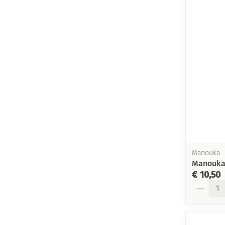
Manouka
Manouka 
€ 10,50
Aantal