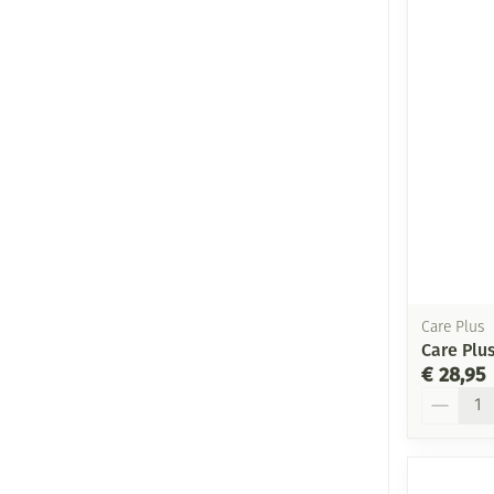
Care Plus
Care Plu
€ 28,95
Aantal