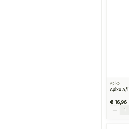
Apixo
Apixo A/
€ 16,96
Aantal