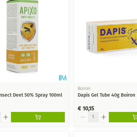
Boiron
insect Deet 50% Spray 100ml
Dapis Gel Tube 40g Boiron
€ 10,15
Aantal