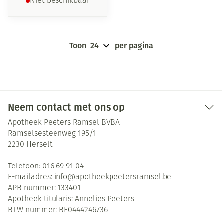
Niet beschikbaar
Toon
per pagina
Neem contact met ons op
Apotheek Peeters Ramsel BVBA
Ramselsesteenweg 195/1
2230
Herselt
Telefoon:
016 69 91 04
E-mailadres:
info@
apotheekpeetersramsel.be
APB nummer:
133401
Apotheek titularis:
Annelies Peeters
BTW nummer:
BE0444246736