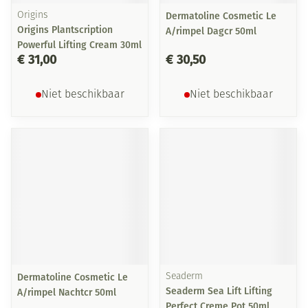
Origins
Dermatoline Cosmetic Le
Origins Plantscription
A/rimpel Dagcr 50ml
Powerful Lifting Cream 30ml
€ 31,00
€ 30,50
Niet beschikbaar
Niet beschikbaar
Dermatoline Cosmetic Le
Seaderm
Seaderm Sea Lift Lifting
A/rimpel Nachtcr 50ml
Perfect Creme Pot 50ml