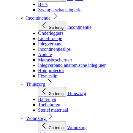
BH's
Zwangerschapslingerie
Incontinentie
Incontinentie
Ga terug
Onderleggers
Luierbroekje
Inlegverband
Incontinentieslips
Andere
Matrasbeschermer
Inlegverband anatomische inlegluier
Huidprotector
Fixatieslip
Thuiszorg
Thuiszorg
Ga terug
Batterijen
Toebehoren
Steriel materiaal
Wondzorg
Wondzorg
Ga terug