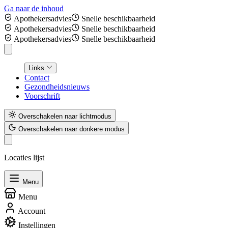
Ga naar de inhoud
Apothekersadvies
Snelle beschikbaarheid
Apothekersadvies
Snelle beschikbaarheid
Apothekersadvies
Snelle beschikbaarheid
Links
Contact
Gezondheidsnieuws
Voorschrift
Overschakelen naar lichtmodus
Overschakelen naar donkere modus
Locaties lijst
Menu
Menu
Account
Instellingen