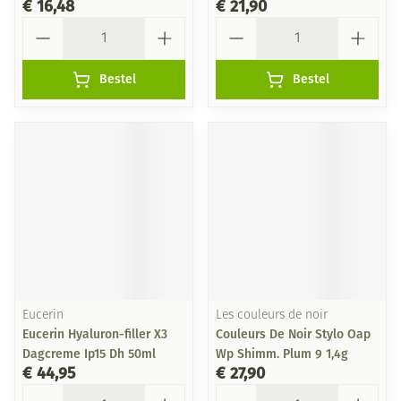
€ 16,48
€ 21,90
Aantal
Aantal
Bestel
Bestel
Eucerin
Les couleurs de noir
Eucerin Hyaluron-filler X3
Couleurs De Noir Stylo Oap
Dagcreme Ip15 Dh 50ml
Wp Shimm. Plum 9 1,4g
€ 44,95
€ 27,90
Aantal
Aantal