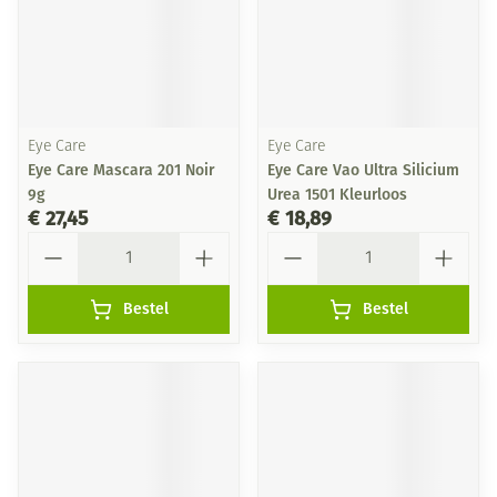
Eye Care
Eye Care
Eye Care Mascara 201 Noir
Eye Care Vao Ultra Silicium
9g
Urea 1501 Kleurloos
€ 27,45
€ 18,89
Aantal
Aantal
Bestel
Bestel