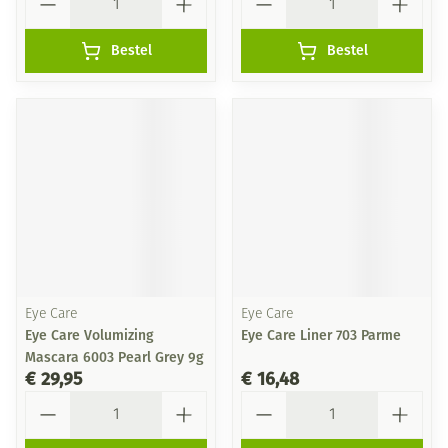
Bestel
Bestel
Eye Care
Eye Care
Eye Care Volumizing
Eye Care Liner 703 Parme
Mascara 6003 Pearl Grey 9g
€ 29,95
€ 16,48
Aantal
Aantal