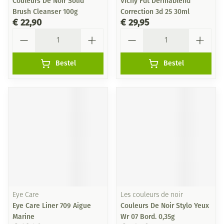
Couleurs De Noir Solid
Vichy Fdt Dermablend
Brush Cleanser 100g
Correction 3d 25 30ml
€ 22,90
€ 29,95
Aantal
Aantal
Bestel
Bestel
Eye Care
Les couleurs de noir
Eye Care Liner 709 Aigue
Couleurs De Noir Stylo Yeux
Marine
Wr 07 Bord. 0,35g