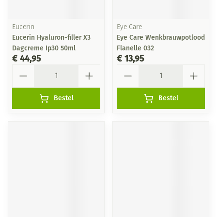
Eucerin
Eye Care
Eucerin Hyaluron-filler X3
Eye Care Wenkbrauwpotlood
Dagcreme Ip30 50ml
Flanelle 032
€ 44,95
€ 13,95
Aantal
Aantal
Bestel
Bestel