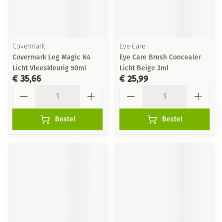
Covermark
Eye Care
Covermark Leg Magic N4
Eye Care Brush Concealer
Licht Vleeskleurig 50ml
Licht Beige 3ml
€ 35,66
€ 25,99
Aantal
Aantal
Bestel
Bestel