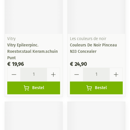
Vitry
Les couleurs de noir
Vitry Epileerpinc.
Couleurs De Noir Pinceau
Roestvr.staal Keram.schuin
N33 Concealer
Punt
€ 19,96
€ 24,90
Aantal
Aantal
Bestel
Bestel