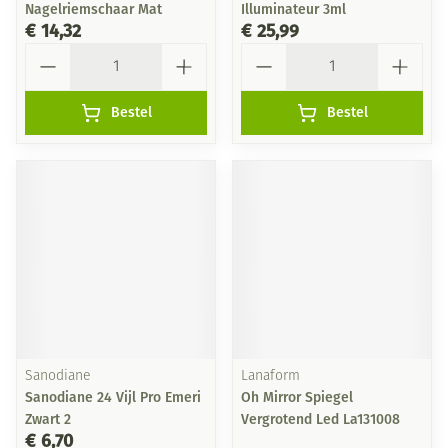
Nagelriemschaar Mat
Illuminateur 3ml
€ 14,32
€ 25,99
Aantal
Aantal
Bestel
Bestel
Sanodiane
Lanaform
Sanodiane 24 Vijl Pro Emeri
Oh Mirror Spiegel
Zwart 2
Vergrotend Led La131008
€ 6,70