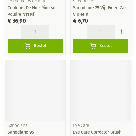
Les couleurs de noir
Sanodiane
Couleurs De Noir Pinceau
Sanodiane 25 Vijl Emeri Zak
Poudre N11 Nf
Violet 8
€ 36,90
€ 6,70
Aantal
Aantal
Bestel
Bestel
Sanodiane
Eye Care
Sanodiane 95
Eye Care Corrector Brush