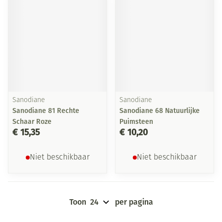
Sanodiane
Sanodiane
Sanodiane 81 Rechte
Sanodiane 68 Natuurlijke
Schaar Roze
Puimsteen
€ 15,35
€ 10,20
Niet beschikbaar
Niet beschikbaar
Toon
per pagina
Pagina's