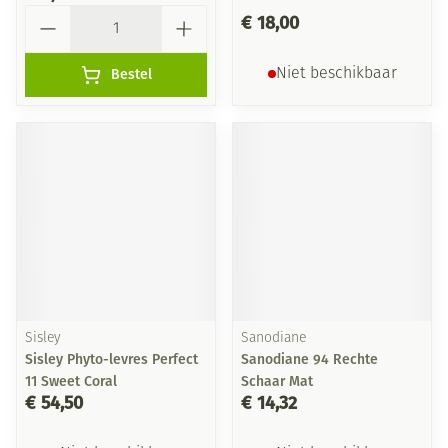
Aantal
€ 18,00
Bestel
Niet beschikbaar
Sisley
Sanodiane
Sisley Phyto-levres Perfect
Sanodiane 94 Rechte
11 Sweet Coral
Schaar Mat
€ 54,50
€ 14,32