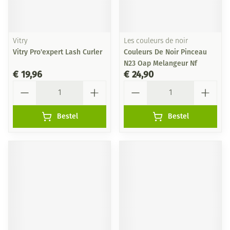
Vitry
Les couleurs de noir
Vitry Pro'expert Lash Curler
Couleurs De Noir Pinceau
N23 Oap Melangeur Nf
€ 19,96
€ 24,90
Aantal
Aantal
Bestel
Bestel