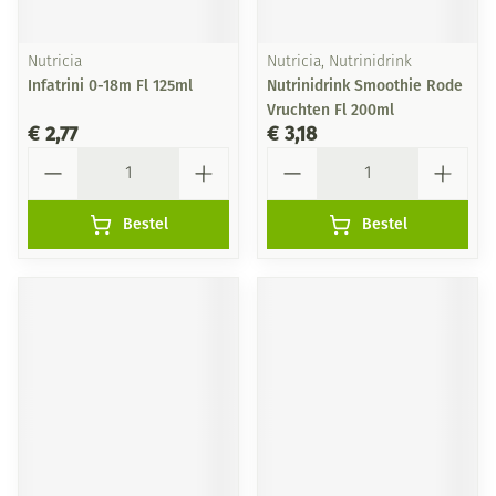
Nutricia
Nutricia, Nutrinidrink
Infatrini 0-18m Fl 125ml
Nutrinidrink Smoothie Rode
Vruchten Fl 200ml
€ 2,77
€ 3,18
Aantal
Aantal
Bestel
Bestel