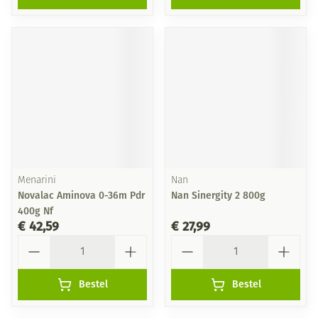
Menarini
Nan
Novalac Aminova 0-36m Pdr
Nan Sinergity 2 800g
400g Nf
€ 42,59
€ 27,99
Aantal
Aantal
Bestel
Bestel