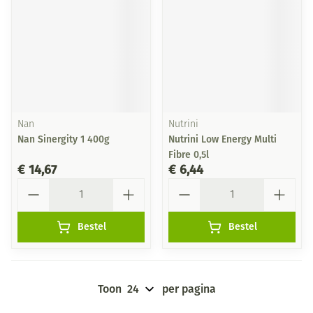
Nan
Nutrini
Nan Sinergity 1 400g
Nutrini Low Energy Multi
Fibre 0,5l
€ 14,67
€ 6,44
Aantal
Aantal
Bestel
Bestel
Toon
per pagina