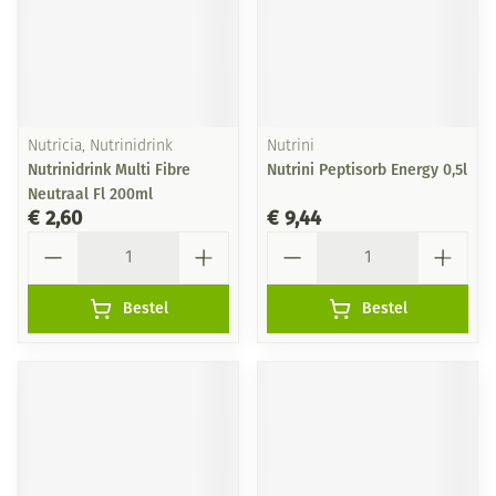
Nutricia, Nutrinidrink
Nutrini
Nutrinidrink Multi Fibre
Nutrini Peptisorb Energy 0,5l
Neutraal Fl 200ml
€ 2,60
€ 9,44
Aantal
Aantal
Bestel
Bestel