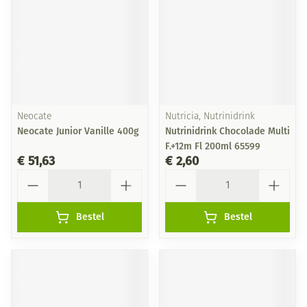
Neocate
Nutricia, Nutrinidrink
Neocate Junior Vanille 400g
Nutrinidrink Chocolade Multi
F.+12m Fl 200ml 65599
€ 51,63
€ 2,60
Aantal
Aantal
Bestel
Bestel