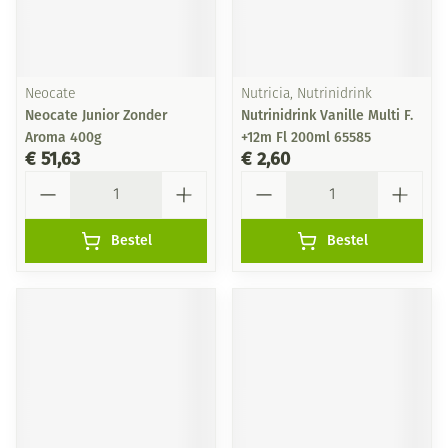
Neocate
Nutricia, Nutrinidrink
Neocate Junior Zonder
Nutrinidrink Vanille Multi F.
Aroma 400g
+12m Fl 200ml 65585
€ 51,63
€ 2,60
Aantal
Aantal
Bestel
Bestel