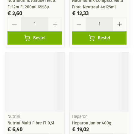
Nutrinidrink Aardbei Multi
Nutrinidrink Compact Multi
F.+12m Fl 200ml 65589
Fibre Neutraal 4x125ml
€ 2,60
€ 12,33
Aantal
Aantal
Bestel
Bestel
Nutrini
Heparon
Nutrini Multi Fibre Fl 0,5l
Heparon Junior 400g
€ 6,40
€ 19,02