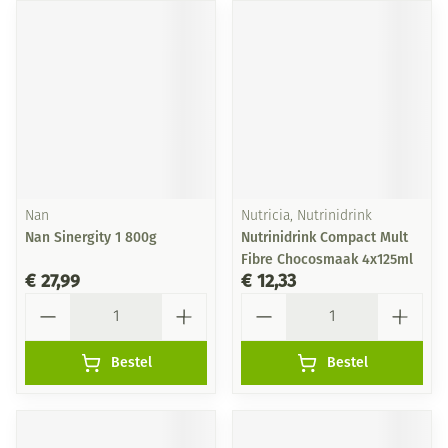
Nan
Nutricia, Nutrinidrink
Nan Sinergity 1 800g
Nutrinidrink Compact Mult
Fibre Chocosmaak 4x125ml
€ 27,99
€ 12,33
Aantal
Aantal
Bestel
Bestel