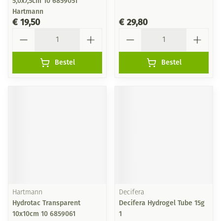
5,0x7,5cm 10 6859051
Hartmann
€ 19,50
€ 29,80
Aantal
Aantal
Bestel
Bestel
Hartmann
Decifera
Hydrotac Transparent
Decifera Hydrogel Tube 15g
10x10cm 10 6859061
1