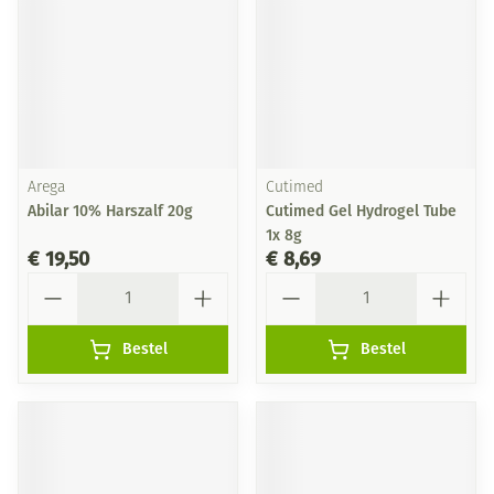
Arega
Cutimed
Abilar 10% Harszalf 20g
Cutimed Gel Hydrogel Tube
1x 8g
€ 19,50
€ 8,69
Aantal
Aantal
Bestel
Bestel