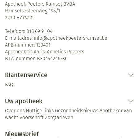
Apotheek Peeters Ramsel BVBA
Ramselsesteenweg 195/1
2230
Herselt
Telefoon:
016 69 91 04
E-mailadres:
info@
apotheekpeetersramsel.be
APB nummer:
133401
Apotheek titularis:
Annelies Peeters
BTW nummer:
BE0444246736
Klantenservice
FAQ
Uw apotheek
Over ons
Nuttige links
Gezondheidsnieuws
Apotheker van
wacht
Voorschrift
Zorgtarieven
Nieuwsbrief