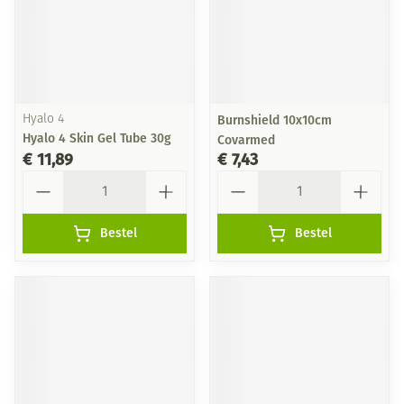
Hyalo 4
Burnshield 10x10cm
Hyalo 4 Skin Gel Tube 30g
Covarmed
€ 11,89
€ 7,43
Aantal
Aantal
Bestel
Bestel