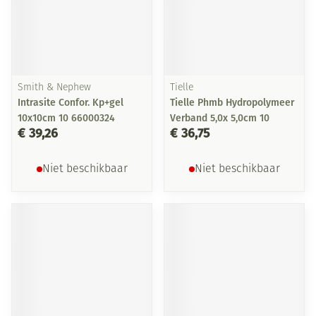
Smith & Nephew
Tielle
Intrasite Confor. Kp+gel
Tielle Phmb Hydropolymeer
10x10cm 10 66000324
Verband 5,0x 5,0cm 10
€ 39,26
€ 36,75
Niet beschikbaar
Niet beschikbaar