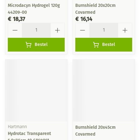
Microdacyn Hydrogel 120g
Burnshield 20x20cm
44209-00
Covarmed
€ 18,37
€ 16,14
Aantal
Aantal
Bestel
Bestel
Hartmann
Burnshield 20x45cm
Hydrotac Transparent
Covarmed