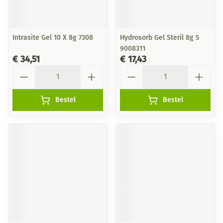
Intrasite Gel 10 X 8g 7308
Hydrosorb Gel Steril 8g 5
9008311
€ 34,51
€ 17,43
Aantal
Aantal
Bestel
Bestel