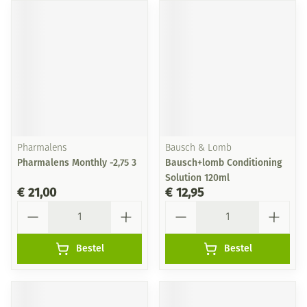
Pharmalens
Bausch & Lomb
Pharmalens Monthly -2,75 3
Bausch+lomb Conditioning
Solution 120ml
€ 21,00
€ 12,95
Aantal
Aantal
Bestel
Bestel