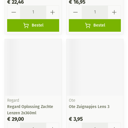
€ 22,46
€ 16,95
Aantal
Aantal
Bestel
Bestel
Regard
Ote
Regard Oplossing Zachte
Ote Zuignapjes Lens 3
Lenzen 2x360ml
€ 29,00
€ 3,95
Aantal
Aantal