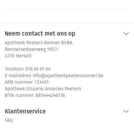
Neem contact met ons op
Apotheek Peeters Ramsel BVBA
Ramselsesteenweg 195/1
2230
Herselt
Telefoon:
016 69 91 04
E-mailadres:
info@
apotheekpeetersramsel.be
APB nummer:
133401
Apotheek titularis:
Annelies Peeters
BTW nummer:
BE0444246736
Klantenservice
FAQ