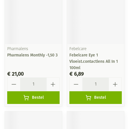
Pharmalens
Febelcare
Pharmalens Monthly -1,50 3
Febelcare Eye 1
Vloeist.contactlens All In 1
100ml
€ 21,00
€ 6,89
Aantal
Aantal
Bestel
Bestel