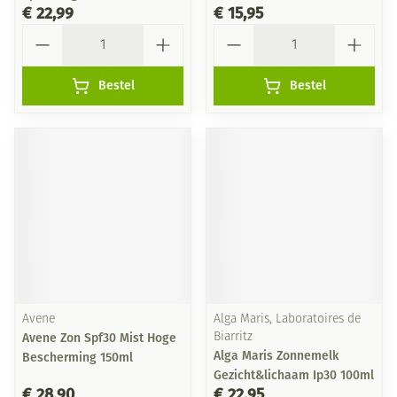
€ 22,99
€ 15,95
Aantal
Aantal
Bestel
Bestel
Avene
Alga Maris, Laboratoires de
Avene Zon Spf30 Mist Hoge
Biarritz
Alga Maris Zonnemelk
Bescherming 150ml
Gezicht&lichaam Ip30 100ml
€ 28,90
€ 22,95