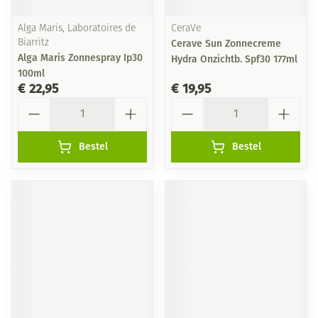
Alga Maris, Laboratoires de
CeraVe
Biarritz
Cerave Sun Zonnecreme
Alga Maris Zonnespray Ip30
Hydra Onzichtb. Spf30 177ml
100ml
€ 22,95
€ 19,95
Aantal
Aantal
Bestel
Bestel