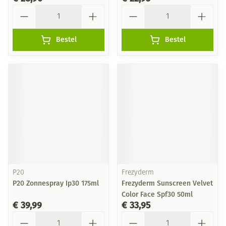
Aantal
Aantal
Bestel
Bestel
P20
Frezyderm
P20 Zonnespray Ip30 175ml
Frezyderm Sunscreen Velvet
Color Face Spf30 50ml
€ 39,99
€ 33,95
Aantal
Aantal