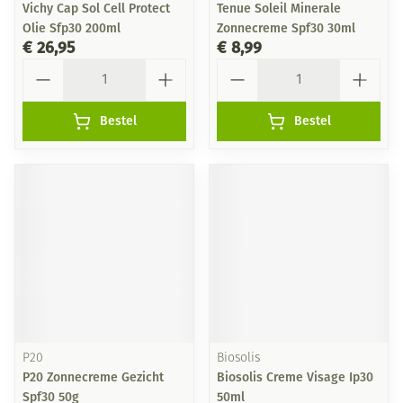
Vichy Cap Sol Cell Protect
Tenue Soleil Minerale
Olie Sfp30 200ml
Zonnecreme Spf30 30ml
€ 26,95
€ 8,99
Aantal
Aantal
Bestel
Bestel
P20
Biosolis
P20 Zonnecreme Gezicht
Biosolis Creme Visage Ip30
Spf30 50g
50ml