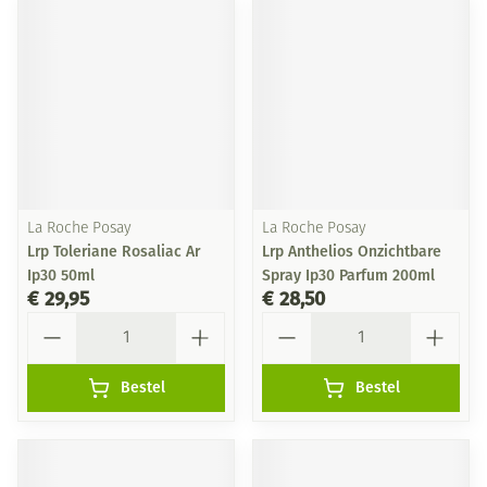
La Roche Posay
La Roche Posay
Lrp Toleriane Rosaliac Ar
Lrp Anthelios Onzichtbare
Ip30 50ml
Spray Ip30 Parfum 200ml
€ 29,95
€ 28,50
Aantal
Aantal
Bestel
Bestel