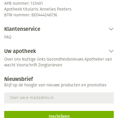
APB nummer:
133401
Apotheek titularis:
Annelies Peeters
BTW nummer:
BE0444246736
Klantenservice
FAQ
Uw apotheek
Over ons
Nuttige links
Gezondheidsnieuws
Apotheker van
wacht
Voorschrift
Zorgtarieven
Nieuwsbrief
Blijf op de hoogte van nieuwe producten en promoties
E-mail adres
Inschrijven