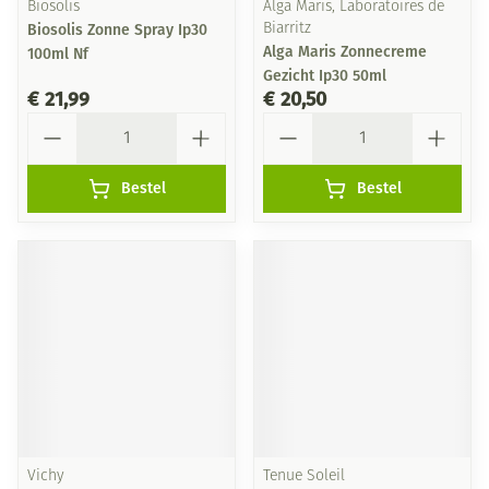
Biosolis
Alga Maris, Laboratoires de
Biosolis Zonne Spray Ip30
Biarritz
Alga Maris Zonnecreme
100ml Nf
Gezicht Ip30 50ml
€ 21,99
€ 20,50
Aantal
Aantal
Bestel
Bestel
Vichy
Tenue Soleil