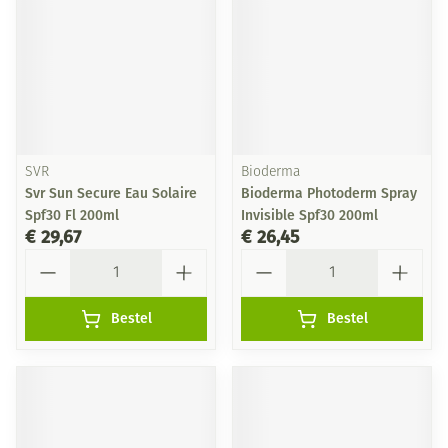
SVR
Bioderma
Svr Sun Secure Eau Solaire
Bioderma Photoderm Spray
Spf30 Fl 200ml
Invisible Spf30 200ml
€ 29,67
€ 26,45
Aantal
Aantal
Bestel
Bestel