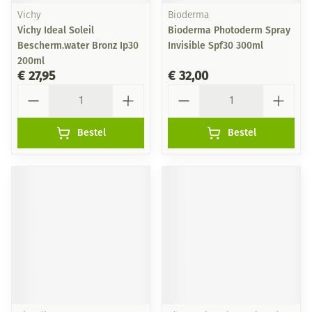
Vichy
Bioderma
Vichy Ideal Soleil
Bioderma Photoderm Spray
Bescherm.water Bronz Ip30
Invisible Spf30 300ml
200ml
€ 27,95
€ 32,00
Aantal
Aantal
Bestel
Bestel