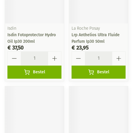
Isdin
La Roche Posay
Isdin Fotoprotector Hydro
Lrp Anthelios Ultra Fluide
Oil Ip30 200ml
Parfum Ip30 50ml
€ 37,50
€ 23,95
Aantal
Aantal
Bestel
Bestel