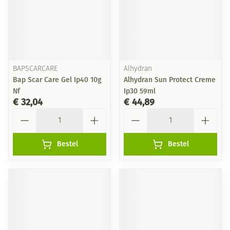
BAPSCARCARE
Alhydran
Bap Scar Care Gel Ip40 10g
Alhydran Sun Protect Creme
Nf
Ip30 59ml
€ 32,04
€ 44,89
Aantal
Aantal
Bestel
Bestel