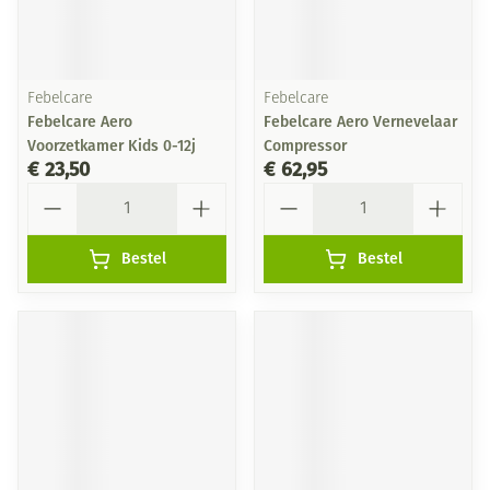
Febelcare
Febelcare
Febelcare Aero
Febelcare Aero Vernevelaar
Voorzetkamer Kids 0-12j
Compressor
€ 23,50
€ 62,95
Aantal
Aantal
Bestel
Bestel