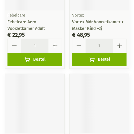
Febelcare
Vortex
Febelcare Aero
Vortex Mdr Voorzetkamer +
Voorzetkamer Adult
Masker Kind +2j
€ 22,95
€ 48,95
Aantal
Aantal
Bestel
Bestel