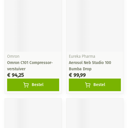
Omron
Eureka Pharma
Omron C101 Compressor-
Aerosol Neb Studio 100
verstuiver
Bumba Drop
€ 94,25
€ 99,99
Bestel
Bestel