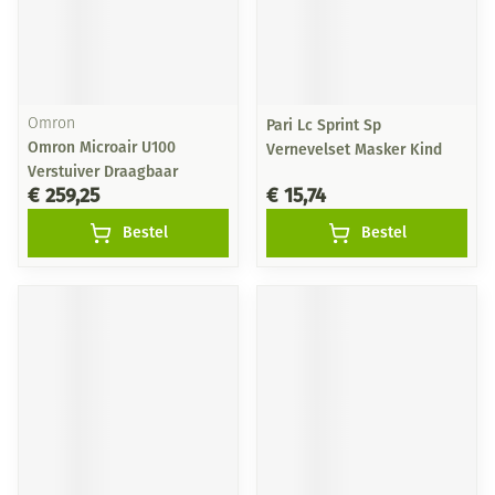
Omron
Pari Lc Sprint Sp
Omron Microair U100
Vernevelset Masker Kind
Verstuiver Draagbaar
€ 259,25
€ 15,74
Bestel
Bestel