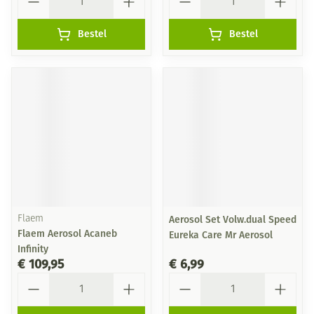
Bestel
Bestel
Flaem
Aerosol Set Volw.dual Speed
Flaem Aerosol Acaneb
Eureka Care Mr Aerosol
Infinity
€ 109,95
€ 6,99
Aantal
Aantal