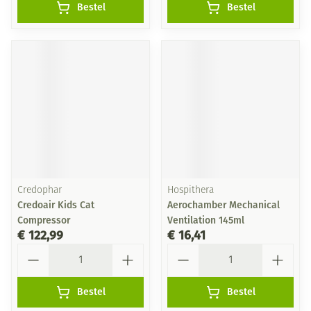
Bestel
Bestel
Credophar
Hospithera
Credoair Kids Cat
Aerochamber Mechanical
Compressor
Ventilation 145ml
€ 122,99
€ 16,41
Aantal
Aantal
Bestel
Bestel