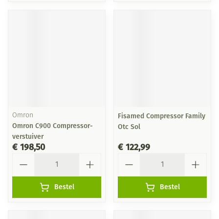
Omron
Fisamed Compressor Family
Omron C900 Compressor-
Otc Sol
verstuiver
€ 198,50
€ 122,99
Aantal
Aantal
Bestel
Bestel