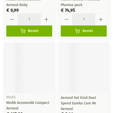
Aerosol Baby
Pharma-pack
€ 9,99
€ 74,95
Aantal
Aantal
Bestel
Bestel
Medik
Aerosol Set Kind Dual
Medik Aeromedik Compact
Speed Eureka Care Mr
Aerosol
Aerosol