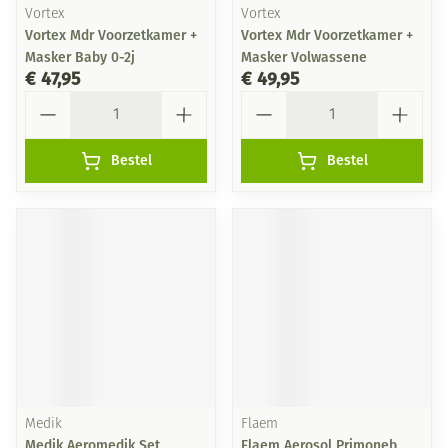
Vortex
Vortex
Vortex Mdr Voorzetkamer +
Vortex Mdr Voorzetkamer +
Masker Baby 0-2j
Masker Volwassene
€ 47,95
€ 49,95
Aantal
Aantal
Bestel
Bestel
Medik
Flaem
Medik Aeromedik Set
Flaem Aerosol Primoneb