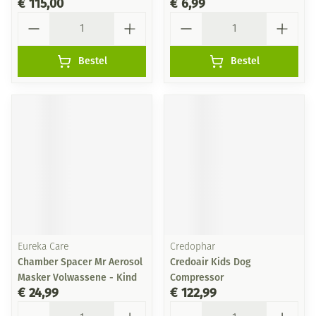
€ 115,00
€ 6,99
Aantal
Aantal
Bestel
Bestel
Eureka Care
Credophar
Chamber Spacer Mr Aerosol
Credoair Kids Dog
Masker Volwassene - Kind
Compressor
€ 24,99
€ 122,99
Aantal
Aantal