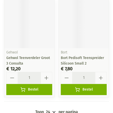
Gehwol
Bort
Gehwol Teenverdeler Groot
Bort Pedisoft Teenspreider
3 Consulta
Silicoon Small 2
€ 12,20
€ 7,80
Aantal
Aantal
Bestel
Bestel
Toon
per pagina