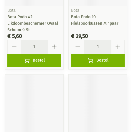
Bota
Bota
Bota Podo 42
Bota Podo 10
Likdoornbeschermer Ovaal
Hielspoorkussen M 1paar
Schuim 9 St
€ 5,60
€ 29,50
Aantal
Aantal
Bestel
Bestel