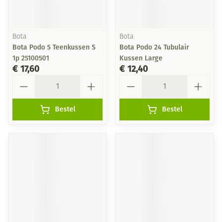
Bota
Bota
Bota Podo 5 Teenkussen S
Bota Podo 24 Tubulair
1p 25100501
Kussen Large
€ 17,60
€ 12,40
Aantal
Aantal
Bestel
Bestel