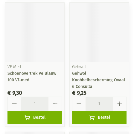
VF Med
Gehwol
Schoenovertrek Pe Blauw
Gehwol
100 Vf-med
Knobbelbescherming Ovaal
6 Consulta
€ 9,30
€ 9,25
Aantal
Aantal
Bestel
Bestel