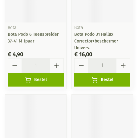
Bota
Bota
Bota Podo 6 Teenspreider
Bota Podo 31 Hallux
37-41 M 1paar
Corrector+beschermer
Univers.
€ 4,90
€ 16,00
Aantal
Aantal
Bestel
Bestel