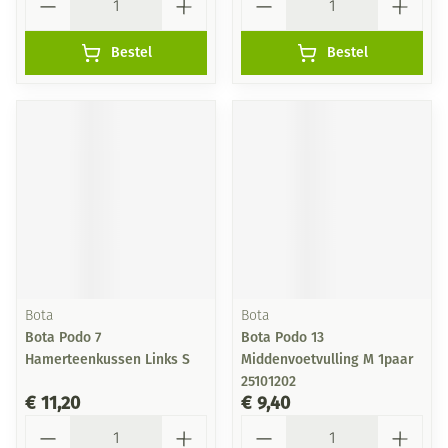
Bestel
Bestel
Bota
Bota
Bota Podo 7
Bota Podo 13
Hamerteenkussen Links S
Middenvoetvulling M 1paar
25101202
€ 11,20
€ 9,40
Aantal
Aantal