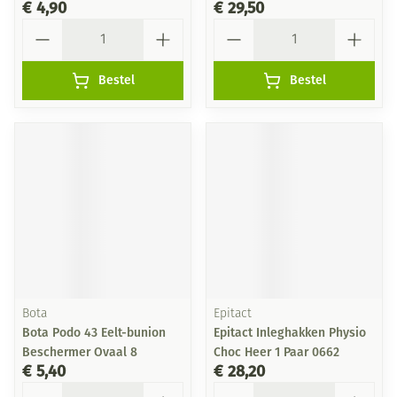
€ 4,90
€ 29,50
Aantal
Aantal
Bestel
Bestel
Bota
Epitact
Bota Podo 43 Eelt-bunion
Epitact Inleghakken Physio
Beschermer Ovaal 8
Choc Heer 1 Paar 0662
€ 5,40
€ 28,20
Aantal
Aantal