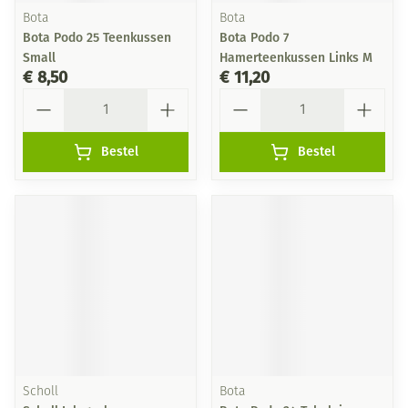
Bota
Bota
Bota Podo 25 Teenkussen
Bota Podo 7
Small
Hamerteenkussen Links M
€ 8,50
€ 11,20
Aantal
Aantal
Bestel
Bestel
Scholl
Bota