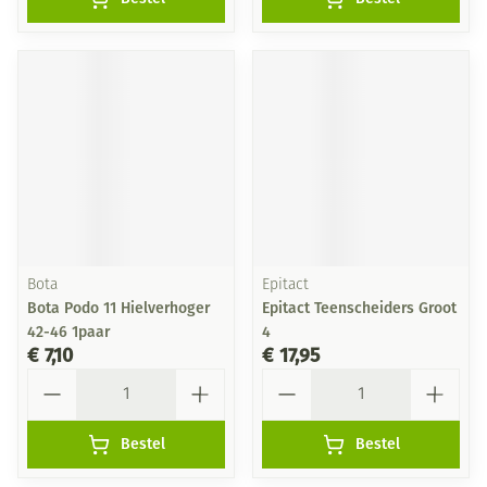
Bota
Epitact
Bota Podo 11 Hielverhoger
Epitact Teenscheiders Groot
42-46 1paar
4
€ 7,10
€ 17,95
Aantal
Aantal
Bestel
Bestel