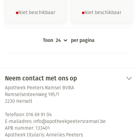
Niet beschikbaar
Niet beschikbaar
Toon
per pagina
Neem contact met ons op
Apotheek Peeters Ramsel BVBA
Ramselsesteenweg 195/1
2230
Herselt
Telefoon:
016 69 91 04
E-mailadres:
info@
apotheekpeetersramsel.be
APB nummer:
133401
Apotheek titularis:
Annelies Peeters