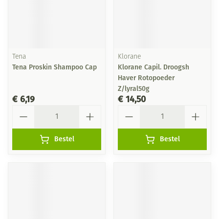
Tena
Klorane
Tena Proskin Shampoo Cap
Klorane Capil. Droogsh
Haver Rotopoeder
Z/lyral50g
€ 6,19
€ 14,50
Aantal
Aantal
Bestel
Bestel