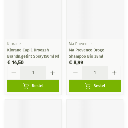
Klorane
Ma Provence
Klorane Capil. Droogsh
Ma Provence Droge
Brandn.getint Spray150ml Nf
Shampoo Bio 38ml
€ 14,50
€ 8,99
Aantal
Aantal
Bestel
Bestel