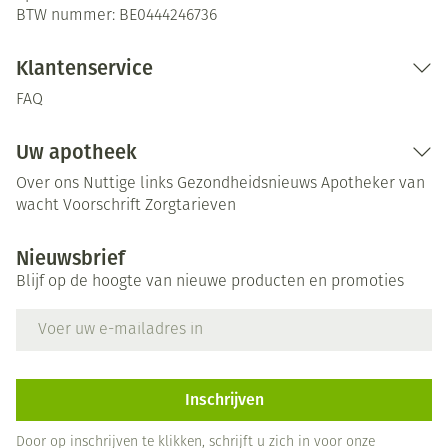
BTW nummer:
BE0444246736
Klantenservice
FAQ
Uw apotheek
Over ons
Nuttige links
Gezondheidsnieuws
Apotheker van
wacht
Voorschrift
Zorgtarieven
Nieuwsbrief
Blijf op de hoogte van nieuwe producten en promoties
E-mail adres
Inschrijven
Door op inschrijven te klikken, schrijft u zich in voor onze