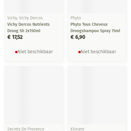
Vichy, Vichy Dercos
Phyto
Vichy Dercos Nutrients
Phyto Tous Cheveux
Droog Sh 2x150ml
Droogshampoo Spray 75ml
€ 17,52
€ 6,90
Niet beschikbaar
Niet beschikbaar
Secrets De Provence
Klorane