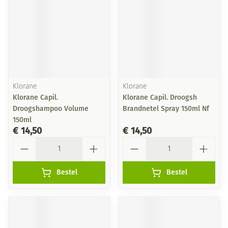
Klorane
Klorane
Klorane Capil.
Klorane Capil. Droogsh
Droogshampoo Volume
Brandnetel Spray 150ml Nf
150ml
€ 14,50
€ 14,50
Aantal
Aantal
Bestel
Bestel