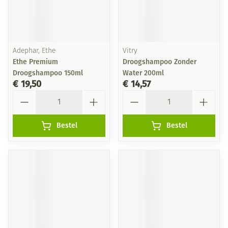
Adephar, Ethe
Vitry
Ethe Premium
Droogshampoo Zonder
Droogshampoo 150ml
Water 200ml
€ 19,50
€ 14,57
Aantal
Aantal
Bestel
Bestel