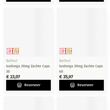
Geneesmiddel
Op voorschrift
Geneesmiddel
Op voorschrift
Bailleul
Bailleul
Isotiorga 20mg Zachte Caps
Isotiorga 20mg Zachte Caps
30
60
€ 23,07
€ 35,97
Reserveer
Reserveer