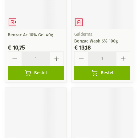
Geneesmiddel
Geneesmiddel
Benzac Ac 10% Gel 40g
Galderma
Benzac Wash 5% 100g
€ 10,75
€ 13,18
Aantal
Aantal
Bestel
Bestel