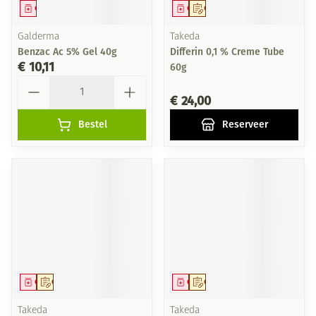
Geneesmiddel
Geneesmiddel
Op voorschrift
Galderma
Takeda
Benzac Ac 5% Gel 40g
Differin 0,1 % Creme Tube
€ 10,11
60g
Aantal
€ 24,00
Bestel
Reserveer
Geneesmiddel
Op voorschrift
Geneesmiddel
Op voorschrift
Takeda
Takeda