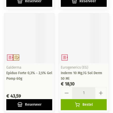
Reserveer
Reserveer
Geneesmiddel
Op voorschrift
Geneesmiddel
Galderma
Eurogenerics (EG)
Epiduo Forte 0,3% - 2,5% Gel
Inderm 10 Mg/G Sol Derm
Pomp 60g
50 Ml
€ 18,10
Aantal
€ 43,59
Reserveer
Bestel