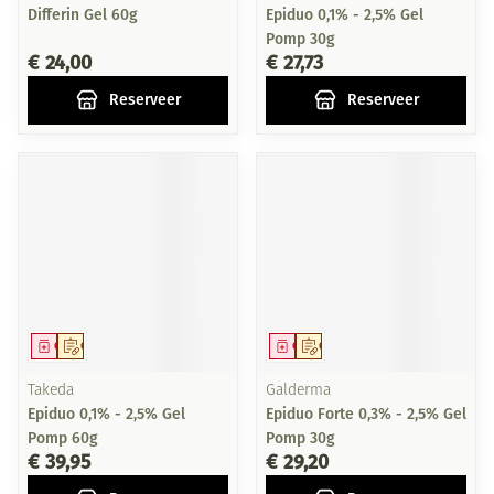
Differin Gel 60g
Epiduo 0,1% - 2,5% Gel
Pomp 30g
€ 24,00
€ 27,73
Reserveer
Reserveer
Geneesmiddel
Op voorschrift
Geneesmiddel
Op voorschrift
Takeda
Galderma
Epiduo 0,1% - 2,5% Gel
Epiduo Forte 0,3% - 2,5% Gel
Pomp 60g
Pomp 30g
€ 39,95
€ 29,20