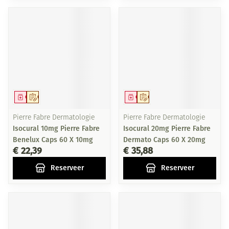
Geneesmiddel
Op voorschrift
Geneesmiddel
Op voorschrift
Pierre Fabre Dermatologie
Pierre Fabre Dermatologie
Isocural 10mg Pierre Fabre
Isocural 20mg Pierre Fabre
Benelux Caps 60 X 10mg
Dermato Caps 60 X 20mg
€ 22,39
€ 35,88
Reserveer
Reserveer