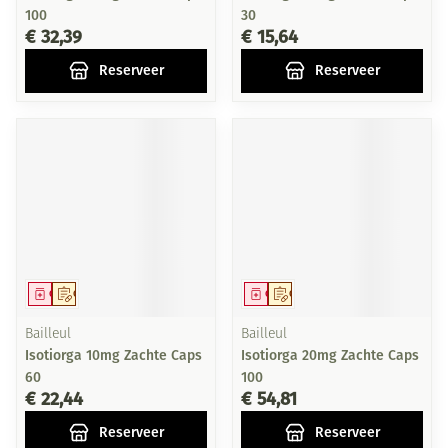
100
30
€ 32,39
€ 15,64
Reserveer
Reserveer
Geneesmiddel
Op voorschrift
Geneesmiddel
Op voorschrift
Bailleul
Bailleul
Isotiorga 10mg Zachte Caps
Isotiorga 20mg Zachte Caps
60
100
€ 22,44
€ 54,81
Reserveer
Reserveer