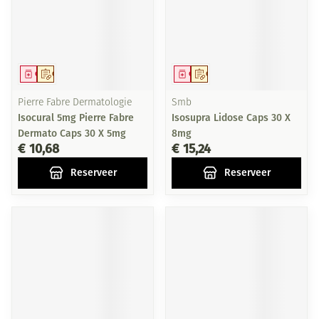
Geneesmiddel
Op voorschrift
Geneesmiddel
Op voorschrift
Pierre Fabre Dermatologie
Smb
Isocural 5mg Pierre Fabre
Isosupra Lidose Caps 30 X
Dermato Caps 30 X 5mg
8mg
€ 10,68
€ 15,24
Reserveer
Reserveer