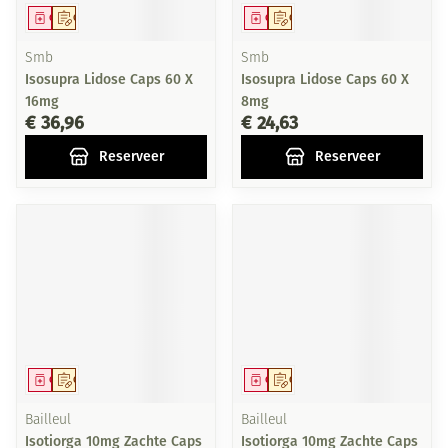
Geneesmiddel
Op voorschrift
Geneesmiddel
Op voorschrift
Smb
Smb
Isosupra Lidose Caps 60 X
Isosupra Lidose Caps 60 X
16mg
8mg
€ 36,96
€ 24,63
Reserveer
Reserveer
Geneesmiddel
Op voorschrift
Geneesmiddel
Op voorschrift
Bailleul
Bailleul
Isotiorga 10mg Zachte Caps
Isotiorga 10mg Zachte Caps