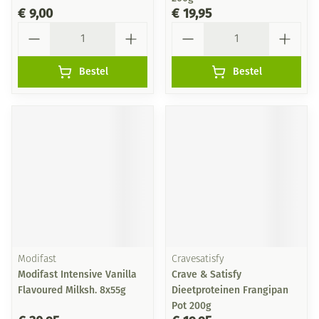
€ 9,00
€ 19,95
Aantal
Aantal
Bestel
Bestel
Modifast
Cravesatisfy
Modifast Intensive Vanilla
Crave & Satisfy
Flavoured Milksh. 8x55g
Dieetproteinen Frangipan
Pot 200g