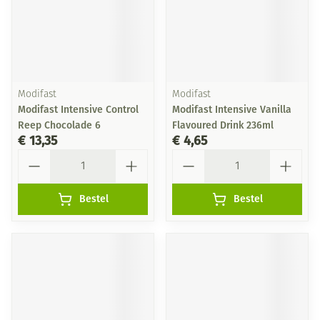
Modifast
Modifast
Modifast Intensive Control
Modifast Intensive Vanilla
Reep Chocolade 6
Flavoured Drink 236ml
€ 13,35
€ 4,65
Aantal
Aantal
Bestel
Bestel