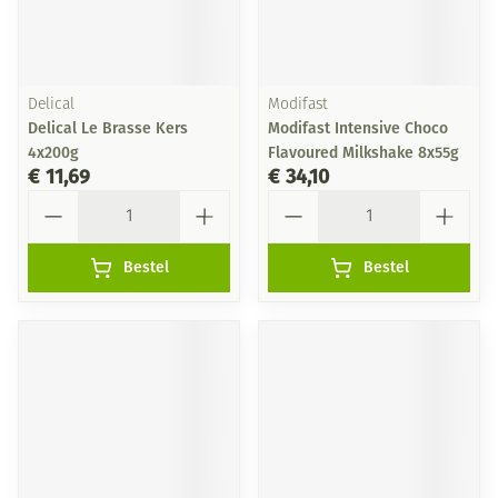
Delical
Modifast
Delical Le Brasse Kers
Modifast Intensive Choco
4x200g
Flavoured Milkshake 8x55g
€ 11,69
€ 34,10
Aantal
Aantal
Bestel
Bestel