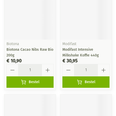
Biotona
Modifast
Biotona Cacao Nibs Raw Bio
Modifast Intensive
200g
Milkshake Koffie 440g
€ 10,90
€ 30,95
Aantal
Aantal
Bestel
Bestel