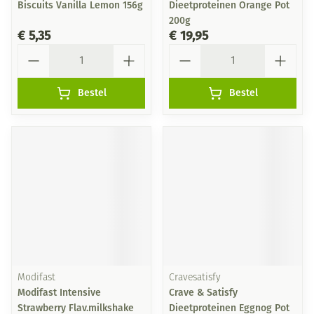
Biscuits Vanilla Lemon 156g
Dieetproteinen Orange Pot
200g
€ 5,35
€ 19,95
Aantal
Aantal
Bestel
Bestel
Modifast
Cravesatisfy
Modifast Intensive
Crave & Satisfy
Strawberry Flav.milkshake
Dieetproteinen Eggnog Pot