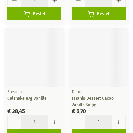
Bestel
Bestel
Fresubin
Taranis
Calshake 87g Vanille
Taranis Dessert Cacao
Vanille 5x19g
€ 28,45
€ 6,70
Aantal
Aantal