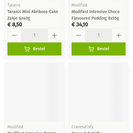
Taranis
Modifast
Taranis Mini Abrikoos Cake
Modifast Intensive Choco
Zakje 6x40g
Flavoured Pudding 8x55g
€ 8,50
€ 34,10
Aantal
Aantal
Bestel
Bestel
Modifast
Cravesatisfy