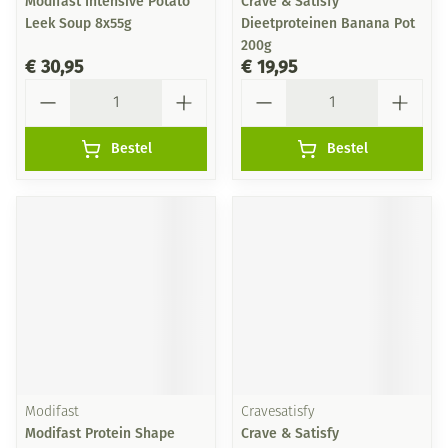
Modifast Intensive Potato
Crave & Satisfy
Leek Soup 8x55g
Dieetproteinen Banana Pot
200g
€ 30,95
€ 19,95
Aantal
Aantal
Bestel
Bestel
Modifast
Cravesatisfy
Modifast Protein Shape
Crave & Satisfy