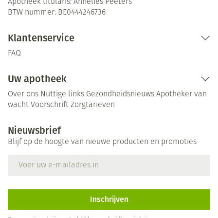
Apotheek titularis:
Annelies Peeters
BTW nummer:
BE0444246736
Klantenservice
FAQ
Uw apotheek
Over ons
Nuttige links
Gezondheidsnieuws
Apotheker van
wacht
Voorschrift
Zorgtarieven
Nieuwsbrief
Blijf op de hoogte van nieuwe producten en promoties
E-mail adres
Inschrijven