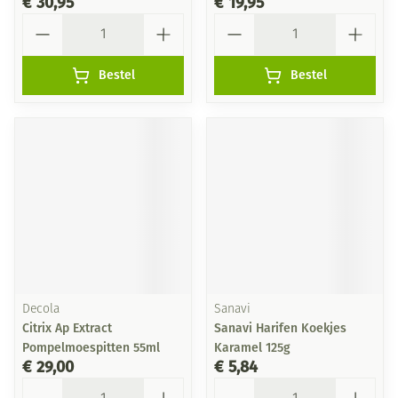
€ 30,95
€ 19,95
Aantal
Aantal
Bestel
Bestel
Decola
Sanavi
Citrix Ap Extract
Sanavi Harifen Koekjes
Pompelmoespitten 55ml
Karamel 125g
€ 29,00
€ 5,84
Aantal
Aantal