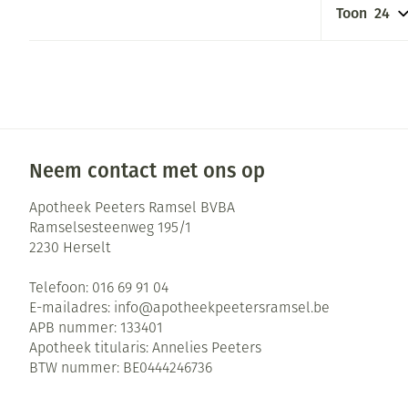
Toon
Neem contact met ons op
Apotheek Peeters Ramsel BVBA
Ramselsesteenweg 195/1
2230
Herselt
Telefoon:
016 69 91 04
E-mailadres:
info@
apotheekpeetersramsel.be
APB nummer:
133401
Apotheek titularis:
Annelies Peeters
BTW nummer:
BE0444246736