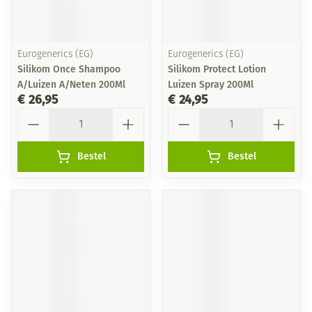
Eurogenerics (EG)
Eurogenerics (EG)
Silikom Once Shampoo
Silikom Protect Lotion
A/Luizen A/Neten 200Ml
Luizen Spray 200Ml
€ 26,95
€ 24,95
Aantal
Aantal
Bestel
Bestel