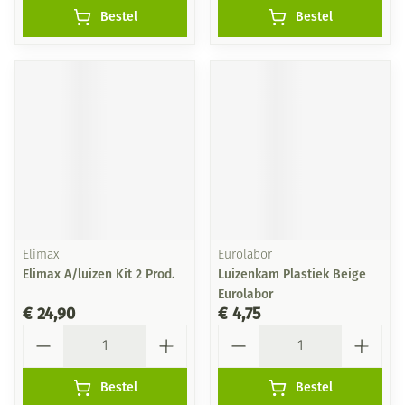
Bestel
Bestel
Elimax
Eurolabor
Elimax A/luizen Kit 2 Prod.
Luizenkam Plastiek Beige
Eurolabor
€ 24,90
€ 4,75
Aantal
Aantal
Bestel
Bestel