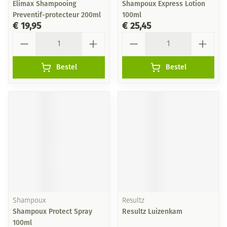
Elimax Shampooing
Shampoux Express Lotion
Preventif-protecteur 200ml
100ml
€ 19,95
€ 25,45
Aantal
Aantal
Bestel
Bestel
Shampoux
Resultz
Shampoux Protect Spray
Resultz Luizenkam
100ml