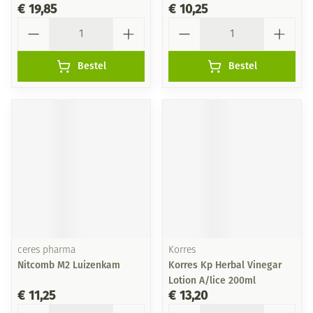
€ 19,85
€ 10,25
Aantal
Aantal
Bestel
Bestel
ceres pharma
Korres
Nitcomb M2 Luizenkam
Korres Kp Herbal Vinegar
Lotion A/lice 200ml
€ 11,25
€ 13,20
Aantal
Aantal