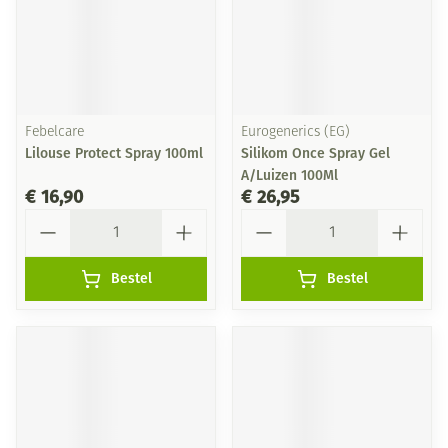
Febelcare
Eurogenerics (EG)
Lilouse Protect Spray 100ml
Silikom Once Spray Gel
A/Luizen 100Ml
€ 16,90
€ 26,95
Aantal
Aantal
Bestel
Bestel