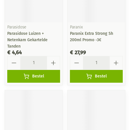
Parasidose
Paranix
Parasidose Luizen +
Paranix Extra Strong Sh
Netenkam Gekartelde
200ml Promo -3€
Tanden
€ 4,64
€ 27,99
Aantal
Aantal
Bestel
Bestel