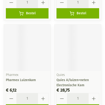
Bestel
Bestel
Pharmex
Quies
Pharmex Luizenkam
Quies A/luizen+neten
Electronische Kam
€ 6,12
€ 28,75
Aantal
Aantal