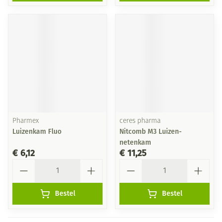
Pharmex
ceres pharma
Luizenkam Fluo
Nitcomb M3 Luizen-
netenkam
€ 6,12
€ 11,25
Aantal
Aantal
Bestel
Bestel