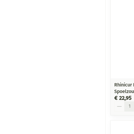
Rhinicur
Spoelzou
€ 22,95
Aantal