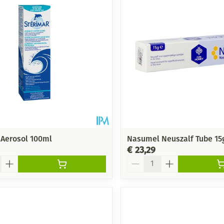
 Aerosol 100ml
Nasumel Neuszalf Tube 15
€ 23,29
Aantal