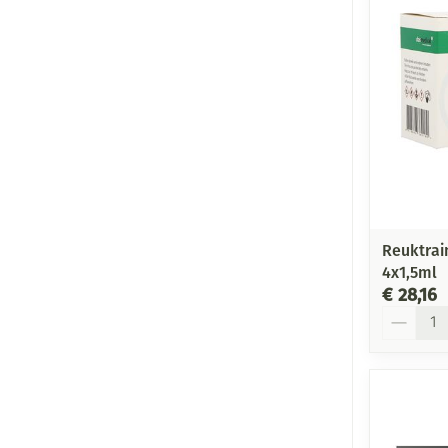
Reuktrai
4x1,5ml
€ 28,16
Aantal