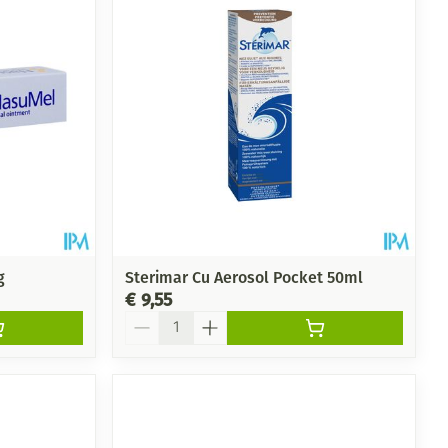
g
Sterimar Cu Aerosol Pocket 50ml
€ 9,55
Aantal