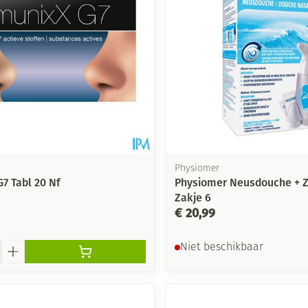
Physiomer
7 Tabl 20 Nf
Physiomer Neusdouche + 
Zakje 6
€ 20,99
Niet beschikbaar