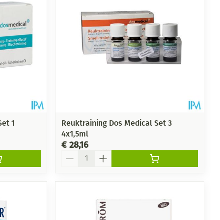
et 1
Reuktraining Dos Medical Set 3
4x1,5ml
€ 28,16
Aantal