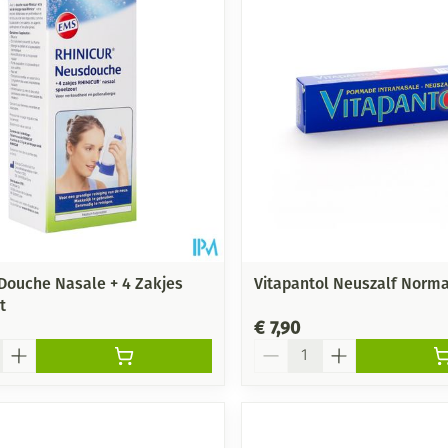
 Douche Nasale + 4 Zakjes
Vitapantol Neuszalf Norm
t
€ 7,90
Aantal