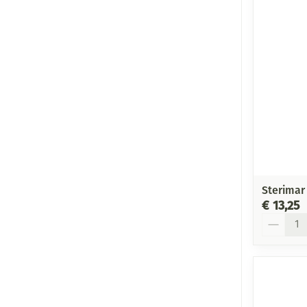
Sterimar
€ 13,25
Aantal