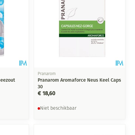
Pranarom
Zeezout
Pranarom Aromaforce Neus Keel Caps
30
€ 18,60
Niet beschikbaar