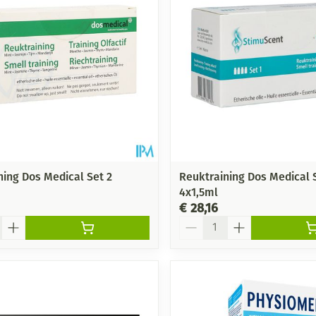
ning Dos Medical Set 2
Reuktraining Dos Medical S
4x1,5ml
€ 28,16
Aantal