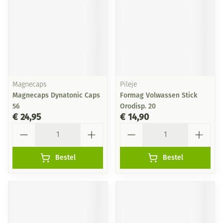
Magnecaps
Pileje
Magnecaps Dynatonic Caps
Formag Volwassen Stick
56
Orodisp. 20
€ 24,95
€ 14,90
Aantal
Aantal
Bestel
Bestel