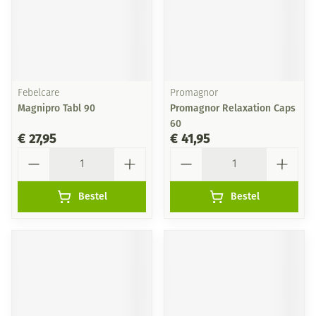
Febelcare
Promagnor
Magnipro Tabl 90
Promagnor Relaxation Caps
60
€ 27,95
€ 41,95
Aantal
Aantal
Bestel
Bestel