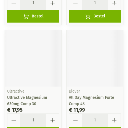
Bestel
Bestel
Ultractive
Biover
Ultractive Magnesium
All Day Magnesium Forte
630mg Comp 30
Comp 45
€ 17,95
€ 11,99
Aantal
Aantal