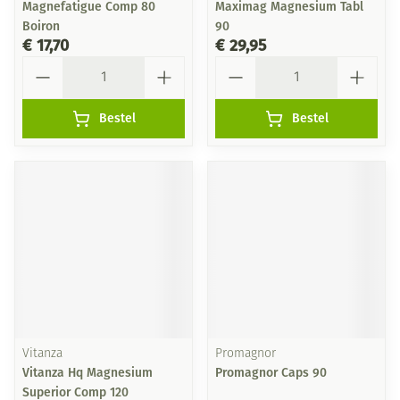
Magnefatigue Comp 80
Maximag Magnesium Tabl
Boiron
90
€ 17,70
€ 29,95
Aantal
Aantal
Bestel
Bestel
Vitanza
Promagnor
Vitanza Hq Magnesium
Promagnor Caps 90
Superior Comp 120