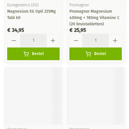
Eurogenerics (EG)
Promagnor
Magnesium EG Opti 225Mg
Promagnor Magnesium
Tabl 60
400mg + 180mg Vitamine C
(20 bruistabletten)
€ 34,95
€ 25,95
Aantal
Aantal
Bestel
Bestel