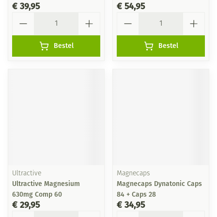
€ 39,95
€ 54,95
Aantal
Aantal
Bestel
Bestel
Ultractive
Magnecaps
Ultractive Magnesium
Magnecaps Dynatonic Caps
630mg Comp 60
84 + Caps 28
€ 29,95
€ 34,95
Aantal
Aantal