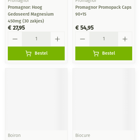
Promagnor
Promagnor
Promagnor: Hoog
Promagnor Promopack Caps
Gedoseerd Magnesium
90+15
450mg (30 zakjes)
€ 27,95
€ 54,95
Aantal
Aantal
Bestel
Bestel
Boiron
Biocure