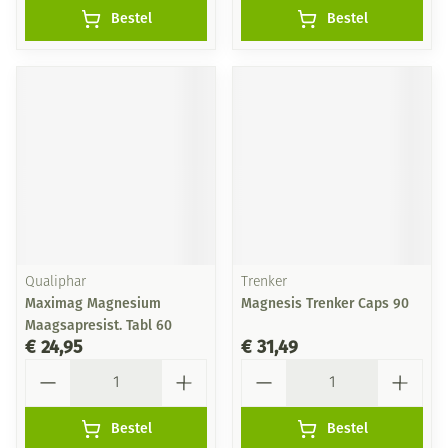
Bestel
Bestel
Qualiphar
Trenker
Maximag Magnesium
Magnesis Trenker Caps 90
Maagsapresist. Tabl 60
€ 24,95
€ 31,49
Aantal
Aantal
Bestel
Bestel