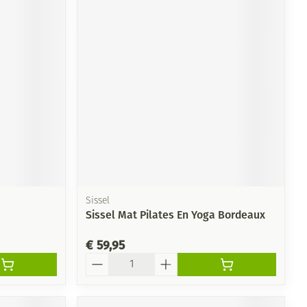
Sissel
Sissel Mat Pilates En Yoga Bordeaux
€ 59,95
Aantal