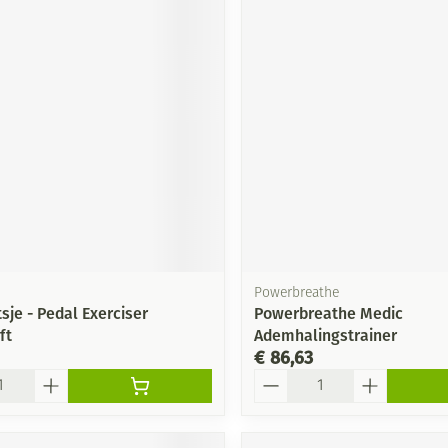
Powerbreathe
sje - Pedal Exerciser
Powerbreathe Medic
ft
Ademhalingstrainer
€ 86,63
Aantal