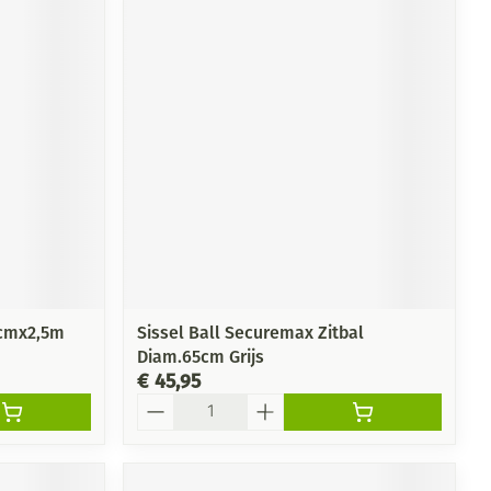
5cmx2,5m
Sissel Ball Securemax Zitbal
Diam.65cm Grijs
€ 45,95
Aantal