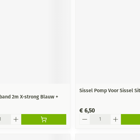
Sissel Pomp Voor Sissel Sit
itband 2m X-strong Blauw +
€ 6,50
Aantal