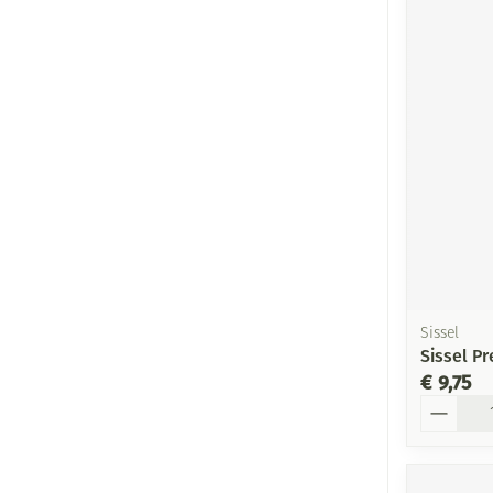
Sissel
Sissel P
€ 9,75
Aantal