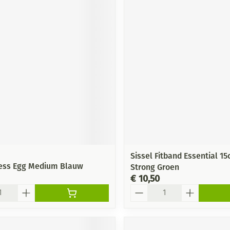
Sissel Fitband Essential 1
ress Egg Medium Blauw
Strong Groen
€ 10,50
Aantal