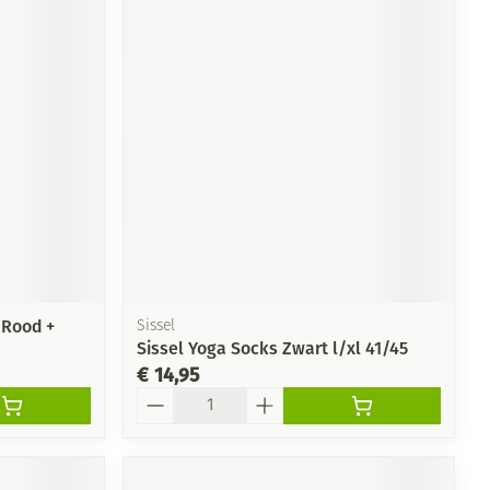
n Rood +
Sissel
Sissel Yoga Socks Zwart l/xl 41/45
€ 14,95
Aantal