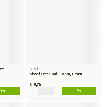
fit
Sissel
Sissel Press Ball Strong Groen
€ 9,75
Aantal