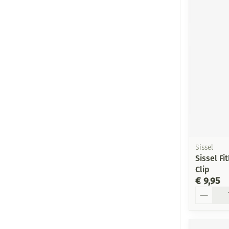
Sissel
Sissel F
Clip
€ 9,95
Aantal