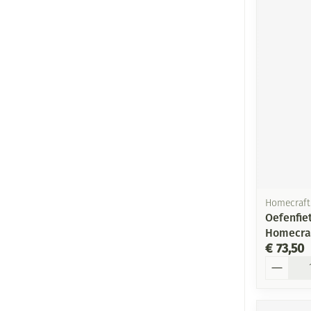
Homecraft
Oefenfiet
Homecra
€ 73,50
Aantal