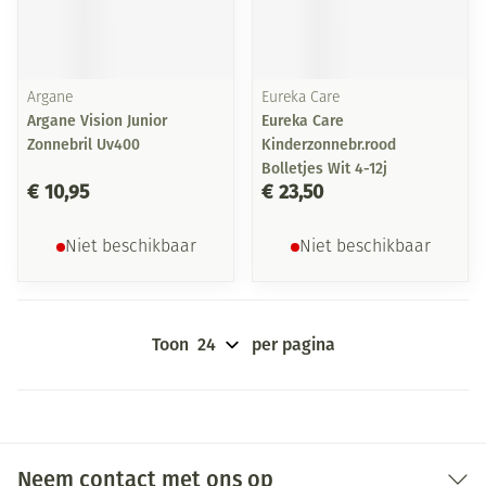
Argane
Eureka Care
Argane Vision Junior
Eureka Care
Zonnebril Uv400
Kinderzonnebr.rood
Bolletjes Wit 4-12j
€ 10,95
€ 23,50
Niet beschikbaar
Niet beschikbaar
Toon
per pagina
Neem contact met ons op