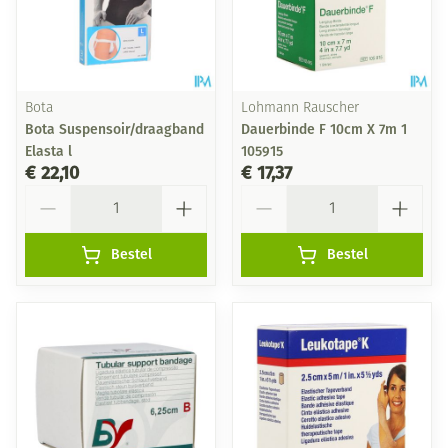
Bota
Lohmann Rauscher
Bota Suspensoir/draagband
Dauerbinde F 10cm X 7m 1
Elasta l
105915
€ 22,10
€ 17,37
Aantal
Aantal
Bestel
Bestel