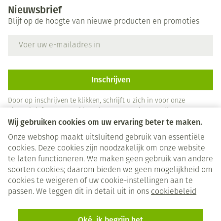
Nieuwsbrief
Blijf op de hoogte van nieuwe producten en promoties
E-mail adres
Inschrijven
Door op inschrijven te klikken, schrijft u zich in voor onze
nieuwsbrief en gaat u akkoord met onze
privacy policy
.
Wij gebruiken cookies om uw ervaring beter te maken.
Onze webshop maakt uitsluitend gebruik van essentiële
cookies. Deze cookies zijn noodzakelijk om onze website
te laten functioneren. We maken geen gebruik van andere
soorten cookies; daarom bieden we geen mogelijkheid om
cookies te weigeren of uw cookie-instellingen aan te
Juridische links
passen. We leggen dit in detail uit in ons
cookiebeleid
Oké, ik begrijp het