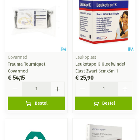
Covarmed
Leukoplast
Trauma Tourniquet
Leukotape K Kleefwindel
Covarmed
Elast Zwart 5cmx5m 1
€ 54,15
€ 25,90
Aantal
Aantal
Bestel
Bestel