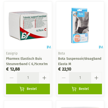
Easigrip
Bota
Pharmex Elastisch Buis
Bota Suspensoir/draagband
Steunverband C 6,75cmx1m
Elasta M
€ 12,88
€ 22,10
Aantal
Aantal
Bestel
Bestel