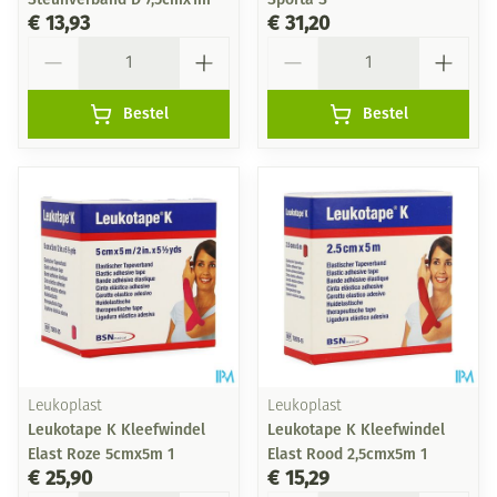
€ 13,93
€ 31,20
Aantal
Aantal
Bestel
Bestel
Leukoplast
Leukoplast
Leukotape K Kleefwindel
Leukotape K Kleefwindel
Elast Roze 5cmx5m 1
Elast Rood 2,5cmx5m 1
€ 25,90
€ 15,29