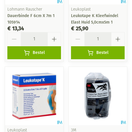
Lohmann Rauscher
Leukoplast
Dauerbinde F 6cm X 7m 1
Leukotape K Kleefwindel
105914
Elast Huid 5,0cmx5m 1
€ 13,34
€ 25,90
Aantal
Aantal
Bestel
Bestel
Leukoplast
3M