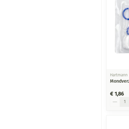
Hartmann
Mondverz
€ 1,86
Aantal