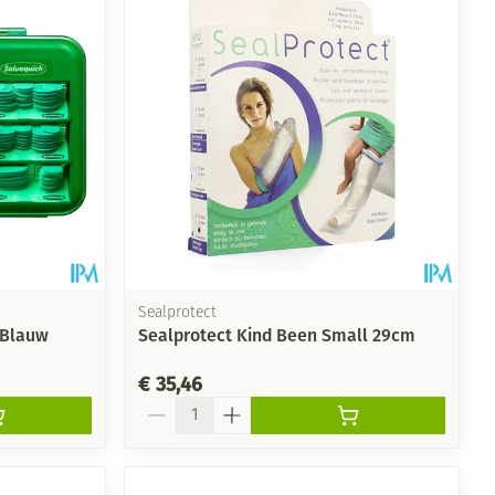
Sealprotect
 Blauw
Sealprotect Kind Been Small 29cm
€ 35,46
Aantal