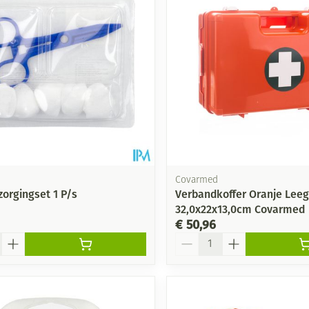
Covarmed
orgingset 1 P/s
Verbandkoffer Oranje Leeg
32,0x22x13,0cm Covarmed
€ 50,96
Aantal