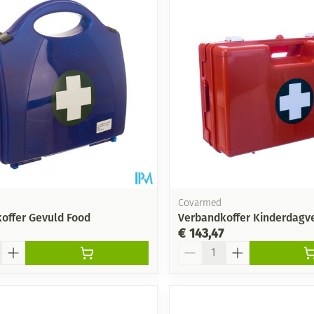
Covarmed
offer Gevuld Food
Verbandkoffer Kinderdagve
€ 143,47
Aantal