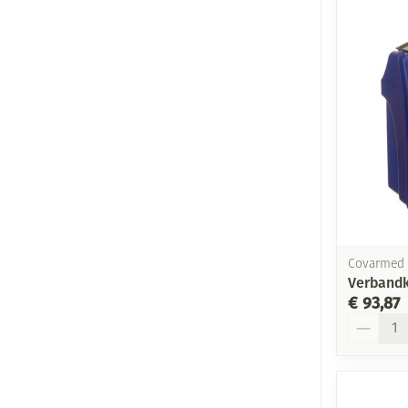
Covarmed
Verbandk
€ 93,87
Aantal