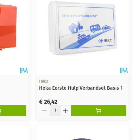
Heka
Heka Eerste Hulp Verbandset Basis 1
€ 26,42
Aantal