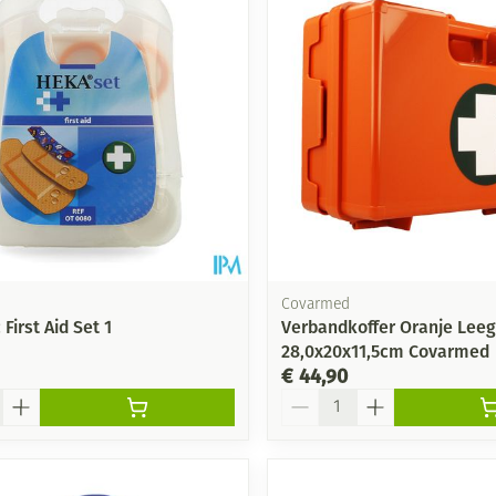
Covarmed
First Aid Set 1
Verbandkoffer Oranje Leeg
28,0x20x11,5cm Covarmed
€ 44,90
Aantal