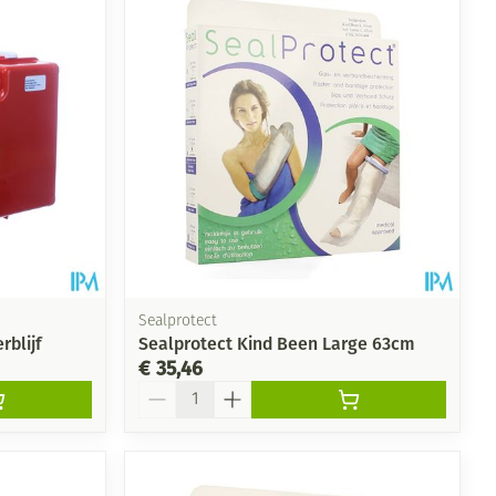
Sealprotect
rblijf
Sealprotect Kind Been Large 63cm
€ 35,46
Aantal