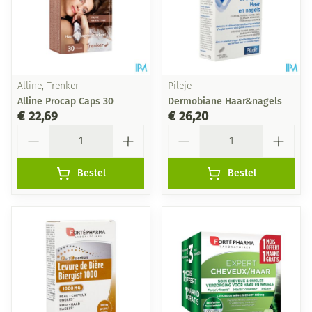
Alline, Trenker
Pileje
Alline Procap Caps 30
Dermobiane Haar&nagels
€ 22,69
€ 26,20
Aantal
Aantal
Bestel
Bestel