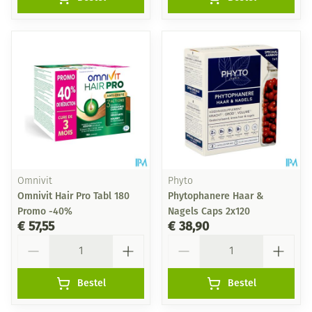
Omnivit
Phyto
Omnivit Hair Pro Tabl 180
Phytophanere Haar &
Promo -40%
Nagels Caps 2x120
€ 57,55
€ 38,90
Aantal
Aantal
Bestel
Bestel