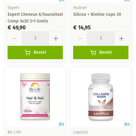
Expert
Hubner
Expert Cheveux A/haaruitval
Silicea + Biotine Caps 30
Comp 3x30 2+1 Gratis
€ 49,90
€ 14,95
Aantal
Aantal
Bestel
Bestel
Be-Life
Lepivits