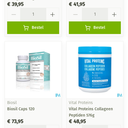
€ 39,95
€ 41,95
Aantal
Aantal
Bestel
Bestel
Biosil
Vital Proteins
Biosil Caps 120
Vital Proteins Collageen
Peptiden 576g
€ 73,95
€ 48,95
Aantal
Aantal