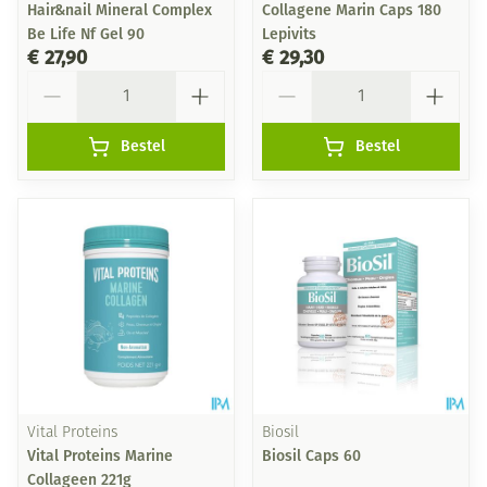
Hair&nail Mineral Complex
Collagene Marin Caps 180
Be Life Nf Gel 90
Lepivits
€ 27,90
€ 29,30
Aantal
Aantal
Bestel
Bestel
Vital Proteins
Biosil
Vital Proteins Marine
Biosil Caps 60
Collageen 221g