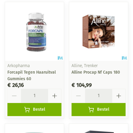
Arkopharma
Alline, Trenker
Forcapil Tegen Haaruitval
Alline Procap Nf Caps 180
Gummies 60
€ 26,16
€ 104,99
Aantal
Aantal
Bestel
Bestel