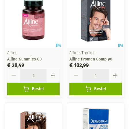
Alline
Alline, Trenker
Alline Gummies 60
Alline Promen Comp 90
€ 28,49
€ 102,99
Aantal
Aantal
Bestel
Bestel