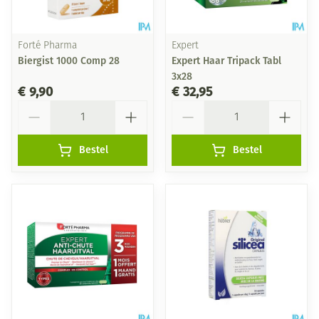
Forté Pharma
Expert
Biergist 1000 Comp 28
Expert Haar Tripack Tabl
3x28
€ 9,90
€ 32,95
Aantal
Aantal
Bestel
Bestel