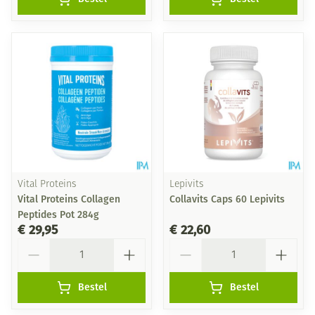
Vital Proteins
Lepivits
Vital Proteins Collagen
Collavits Caps 60 Lepivits
Peptides Pot 284g
€ 29,95
€ 22,60
Aantal
Aantal
Bestel
Bestel