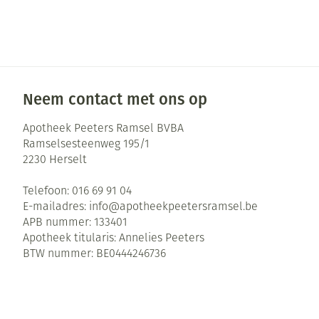
Neem contact met ons op
Apotheek Peeters Ramsel BVBA
Ramselsesteenweg 195/1
2230
Herselt
Telefoon:
016 69 91 04
E-mailadres:
info@
apotheekpeetersramsel.be
APB nummer:
133401
Apotheek titularis:
Annelies Peeters
BTW nummer:
BE0444246736