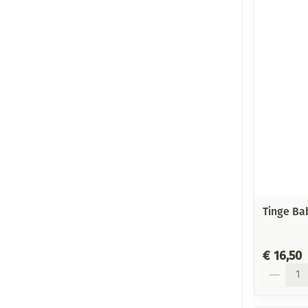
Tinge Ba
€ 16,50
Aantal