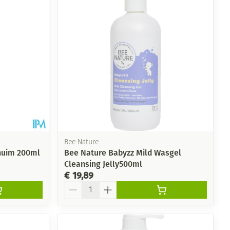
Bee Nature
huim 200ml
Bee Nature Babyzz Mild Wasgel
Cleansing Jelly500ml
€ 19,89
Aantal