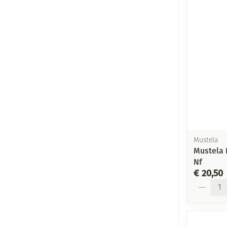
Mustela
Mustela 
Nf
€ 20,50
Aantal