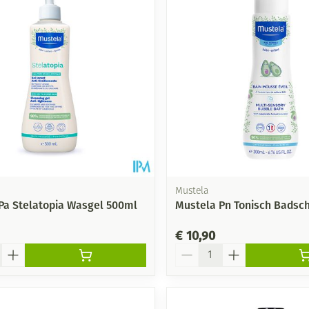
Mustela
Pa Stelatopia Wasgel 500ml
Mustela Pn Tonisch Badsc
€ 10,90
Aantal