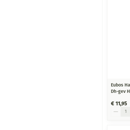
Eubos Ha
Dh-gev H
€ 11,95
Aantal