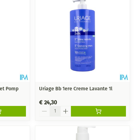
Met Pomp
Uriage Bb 1ere Creme Lavante 1l
€ 24,30
Aantal