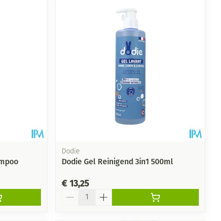
Dodie
ampoo
Dodie Gel Reinigend 3in1 500ml
€ 13,25
Aantal