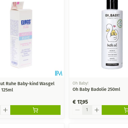
ut Ruhe Baby-kind Wasgel
Oh Baby!
Oh Baby Badolie 250ml
 125ml
€ 17,95
Aantal