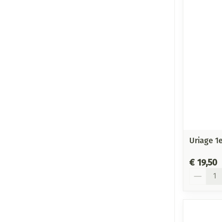
Uriage 1
€ 19,50
Aantal