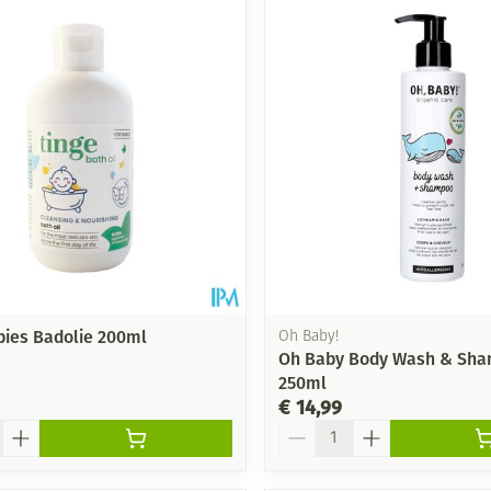
bies Badolie 200ml
Oh Baby!
Oh Baby Body Wash & Sh
250ml
€ 14,99
Aantal