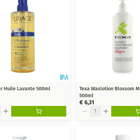
er Huile Lavante 500ml
Texa Waslotion Blossom 
500ml
€ 6,31
Aantal