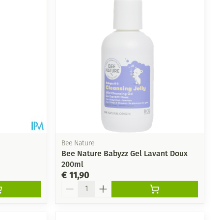
Bee Nature
Bee Nature Babyzz Gel Lavant Doux
200ml
€ 11,90
Aantal