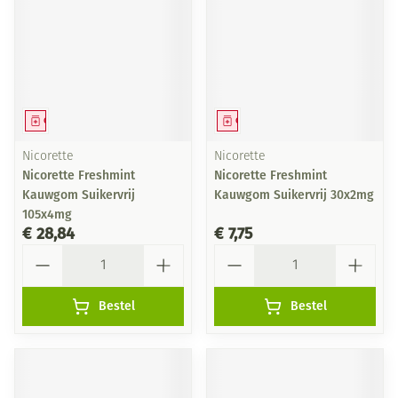
Geneesmiddel
Geneesmiddel
Nicorette
Nicorette
Nicorette Freshmint
Nicorette Freshmint
Kauwgom Suikervrij
Kauwgom Suikervrij 30x2mg
105x4mg
€ 28,84
€ 7,75
Aantal
Aantal
Bestel
Bestel