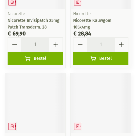
Geneesmiddel
Geneesmiddel
Nicorette
Nicorette
Nicorette Invisipatch 25mg
Nicorette Kauwgom
Patch Transderm. 28
105x4mg
€ 69,90
€ 28,84
Aantal
Aantal
Bestel
Bestel
Geneesmiddel
Geneesmiddel