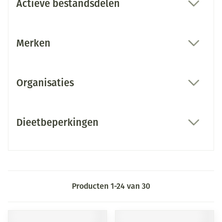
Actieve bestandsdelen
filter
Merken
filter
Organisaties
filter
Dieetbeperkingen
filter
Producten
1
-
24
van
30