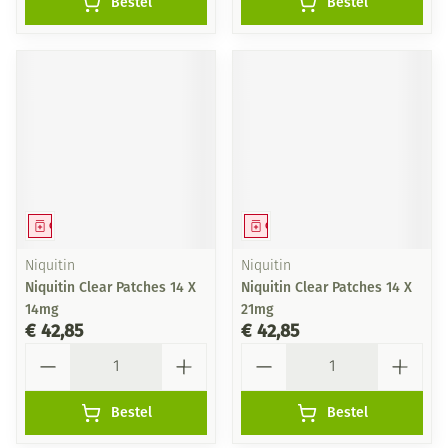
Bestel
Bestel
Geneesmiddel
Geneesmiddel
Niquitin
Niquitin
Niquitin Clear Patches 14 X
Niquitin Clear Patches 14 X
14mg
21mg
€ 42,85
€ 42,85
Aantal
Aantal
Bestel
Bestel