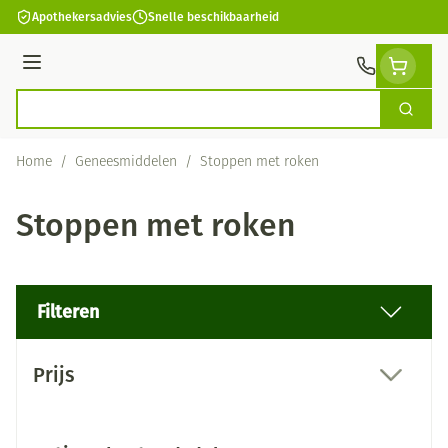
Ga naar de inhoud
Apothekersadvies
Snelle beschikbaarheid
Menu
Zoek
Product, merk, categorie...
Home
/
Geneesmiddelen
/
Stoppen met roken
Stoppen met roken
Filteren
Doorgaan naar productlijst
Prijs
filter