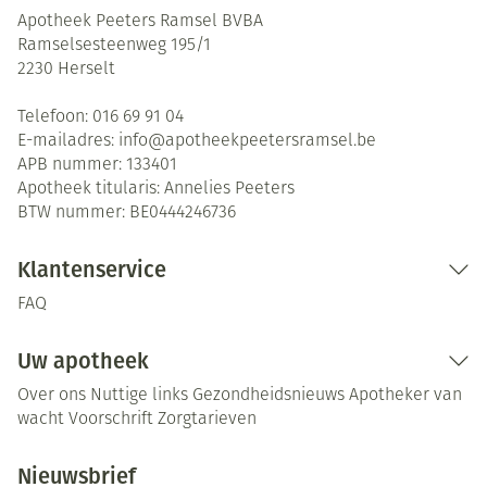
Apotheek Peeters Ramsel BVBA
Ramselsesteenweg 195/1
2230
Herselt
Telefoon:
016 69 91 04
E-mailadres:
info@
apotheekpeetersramsel.be
APB nummer:
133401
Apotheek titularis:
Annelies Peeters
BTW nummer:
BE0444246736
Klantenservice
FAQ
Uw apotheek
Over ons
Nuttige links
Gezondheidsnieuws
Apotheker van
wacht
Voorschrift
Zorgtarieven
Nieuwsbrief