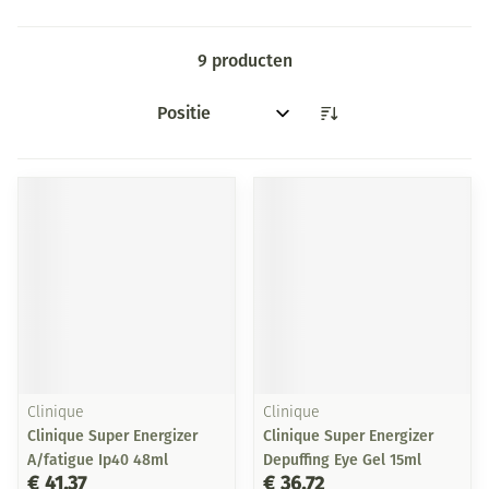
9
producten
Sorteer op:
Clinique
Clinique
Clinique Super Energizer
Clinique Super Energizer
A/fatigue Ip40 48ml
Depuffing Eye Gel 15ml
€ 41,37
€ 36,72