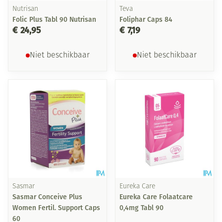
Nutrisan
Teva
Folic Plus Tabl 90 Nutrisan
Foliphar Caps 84
€ 24,95
€ 7,19
Niet beschikbaar
Niet beschikbaar
Sasmar
Eureka Care
Sasmar Conceive Plus
Eureka Care Folaatcare
Women Fertil. Support Caps
0,4mg Tabl 90
60