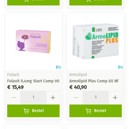
Folavit
Armolipid
Folavit 0,4mg Start Comp 90
Armolipid Plus Comp 60 Nf
€ 15,49
€ 40,90
Aantal
Aantal
Bestel
Bestel