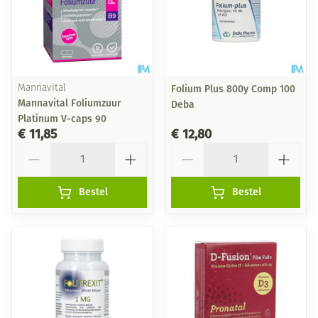
Mannavital
Folium Plus 800y Comp 100
Mannavital Foliumzuur
Deba
Platinum V-caps 90
€ 11,85
€ 12,80
Aantal
Aantal
Bestel
Bestel