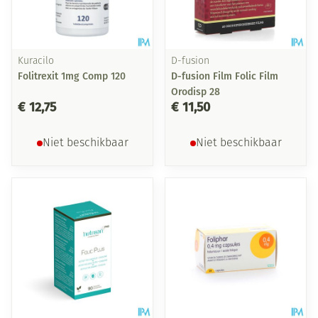
Kuracilo
D-fusion
Folitrexit 1mg Comp 120
D-fusion Film Folic Film
Orodisp 28
€ 12,75
€ 11,50
Niet beschikbaar
Niet beschikbaar