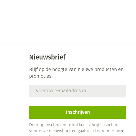
rende
Parfums en
geurproducten
Nieuwsbrief
Blijf op de hoogte van nieuwe producten en
promoties
E-mail adres
CBD
Inschrijven
Door op inschrijven te klikken, schrijft u zich in
voor onze nieuwsbrief en gaat u akkoord met onze