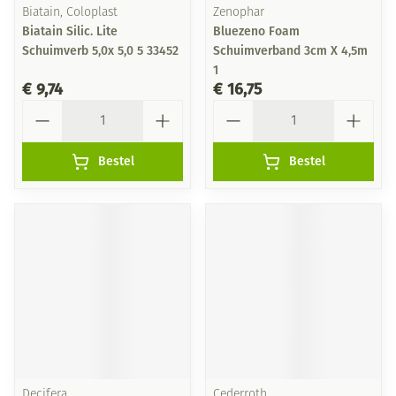
Biatain, Coloplast
Zenophar
Biatain Silic. Lite
Bluezeno Foam
Schuimverb 5,0x 5,0 5 33452
Schuimverband 3cm X 4,5m
1
€ 9,74
€ 16,75
Aantal
Aantal
Bestel
Bestel
Decifera
Cederroth