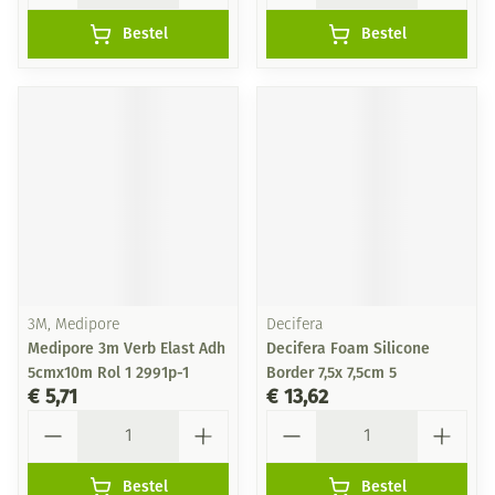
Bestel
Bestel
3M, Medipore
Decifera
Medipore 3m Verb Elast Adh
Decifera Foam Silicone
5cmx10m Rol 1 2991p-1
Border 7,5x 7,5cm 5
€ 5,71
€ 13,62
Aantal
Aantal
Bestel
Bestel