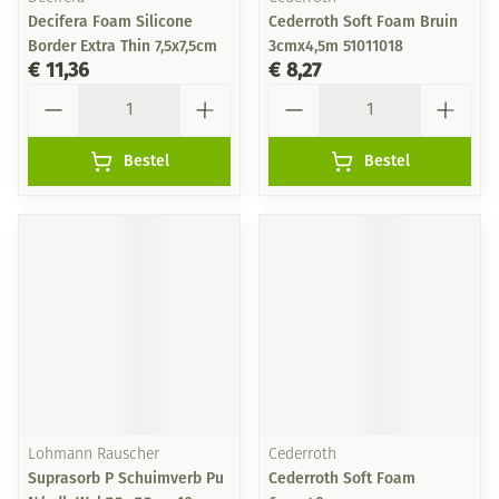
Decifera Foam Silicone
Cederroth Soft Foam Bruin
Border Extra Thin 7,5x7,5cm
3cmx4,5m 51011018
€ 11,36
€ 8,27
Aantal
Aantal
Bestel
Bestel
Lohmann Rauscher
Cederroth
Suprasorb P Schuimverb Pu
Cederroth Soft Foam