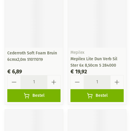
Cederroth Soft Foam Bruin
Mepilex
Mepilex Lite Dun Verb Sil
6cmx2,0m 51011019
Ster 6x 8,50cm 5 284000
€ 6,89
€ 19,92
Aantal
Aantal
Bestel
Bestel