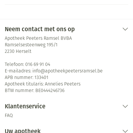
Neem contact met ons op
Apotheek Peeters Ramsel BVBA
Ramselsesteenweg 195/1
2230
Herselt
Telefoon:
016 69 91 04
E-mailadres:
info@
apotheekpeetersramsel.be
APB nummer:
133401
Apotheek titularis:
Annelies Peeters
BTW nummer:
BE0444246736
Klantenservice
FAQ
Uw apotheek