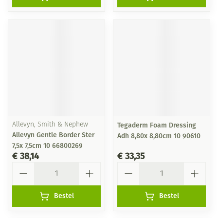
Allevyn, Smith & Nephew
Tegaderm Foam Dressing
Allevyn Gentle Border Ster
Adh 8,80x 8,80cm 10 90610
7,5x 7,5cm 10 66800269
€ 38,14
€ 33,35
Aantal
Aantal
Bestel
Bestel