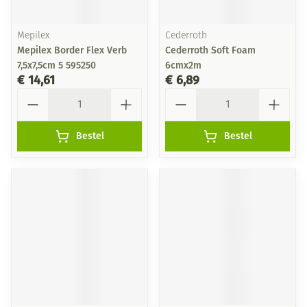
Mepilex
Cederroth
Mepilex Border Flex Verb
Cederroth Soft Foam
7,5x7,5cm 5 595250
6cmx2m
€ 14,61
€ 6,89
Aantal
Aantal
Bestel
Bestel