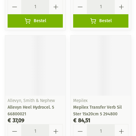
Aantal
Aantal
Bestel
Bestel
Allevyn, Smith & Nephew
Mepilex
Allevyn Heel Hydrocel. 5
Mepilex Transfer Verb Sil
66800021
Ster 15x20cm 5 294800
€ 37,09
€ 84,51
Aantal
Aantal