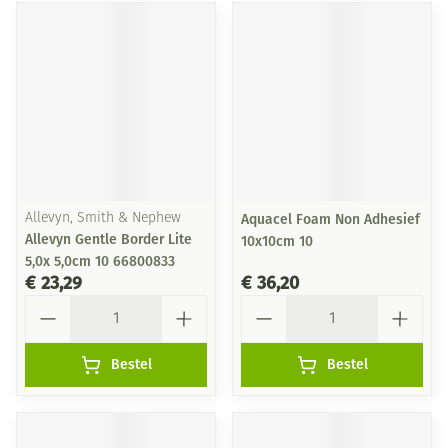
Allevyn, Smith & Nephew
Aquacel Foam Non Adhesief
Allevyn Gentle Border Lite
10x10cm 10
5,0x 5,0cm 10 66800833
€ 23,29
€ 36,20
Aantal
Aantal
Bestel
Bestel