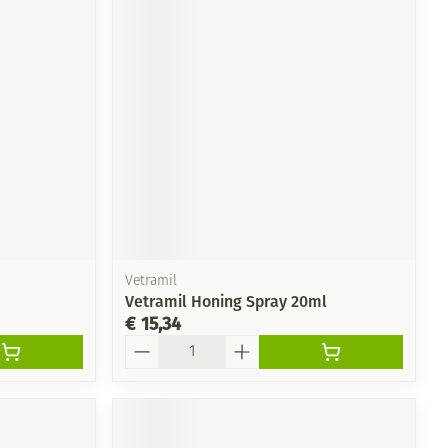
Vetramil
Vetramil Honing Spray 20ml
€ 15,34
Aantal