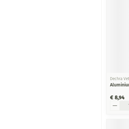
Dechra Vet
Aluminiu
€ 8,94
Aantal