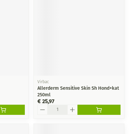
Virbac
Allerderm Sensitive Skin Sh Hond+kat
250ml
€ 25,97
Aantal