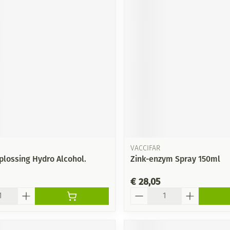
VACCIFAR
plossing Hydro Alcohol.
Zink-enzym Spray 150ml
€ 28,05
Aantal