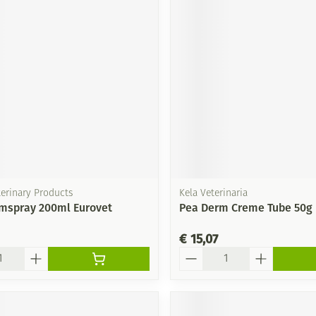
erinary Products
Kela Veterinaria
mspray 200ml Eurovet
Pea Derm Creme Tube 50g
€ 15,07
Aantal