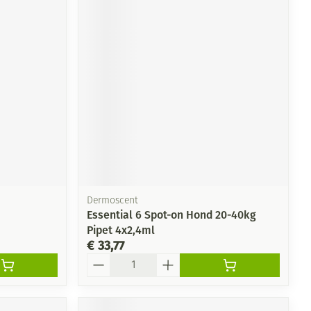
Dermoscent
Essential 6 Spot-on Hond 20-40kg
Pipet 4x2,4ml
€ 33,77
Aantal