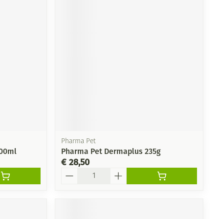
Pharma Pet
00ml
Pharma Pet Dermaplus 235g
€ 28,50
Aantal