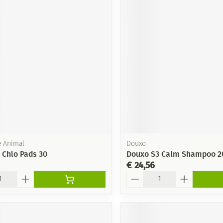
e Animal
Douxo
 Chlo Pads 30
Douxo S3 Calm Shampoo 2
€ 24,56
Aantal