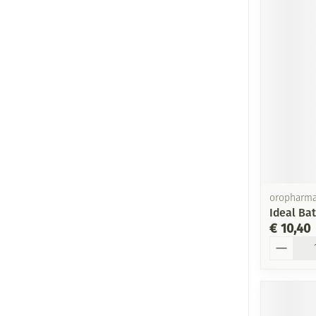
oropharm
Ideal Ba
€ 10,40
Aantal