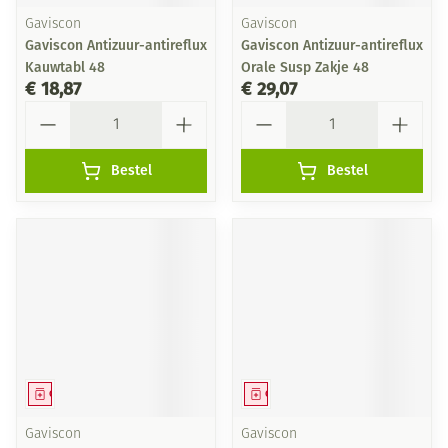
Gaviscon
Gaviscon
Gaviscon Antizuur-antireflux
Gaviscon Antizuur-antireflux
Kauwtabl 48
Orale Susp Zakje 48
€ 18,87
€ 29,07
Aantal
Aantal
Bestel
Bestel
Geneesmiddel
Geneesmiddel
Gaviscon
Gaviscon