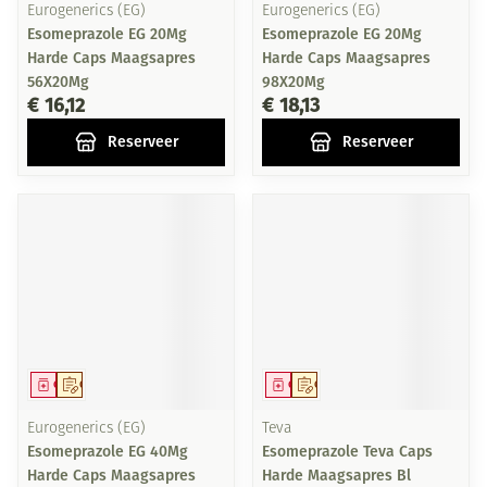
Eurogenerics (EG)
Eurogenerics (EG)
Esomeprazole EG 20Mg
Esomeprazole EG 20Mg
Harde Caps Maagsapres
Harde Caps Maagsapres
56X20Mg
98X20Mg
€ 16,12
€ 18,13
Reserveer
Reserveer
Geneesmiddel
Op voorschrift
Geneesmiddel
Op voorschrift
Eurogenerics (EG)
Teva
Esomeprazole EG 40Mg
Esomeprazole Teva Caps
Harde Caps Maagsapres
Harde Maagsapres Bl