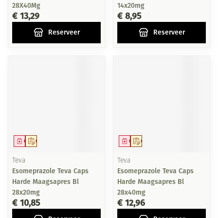
28X40Mg
14x20mg
€ 13,29
€ 8,95
Reserveer
Reserveer
Geneesmiddel
Op voorschrift
Geneesmiddel
Op voorschrift
Teva
Teva
Esomeprazole Teva Caps
Esomeprazole Teva Caps
Harde Maagsapres Bl
Harde Maagsapres Bl
28x20mg
28x40mg
€ 10,85
€ 12,96