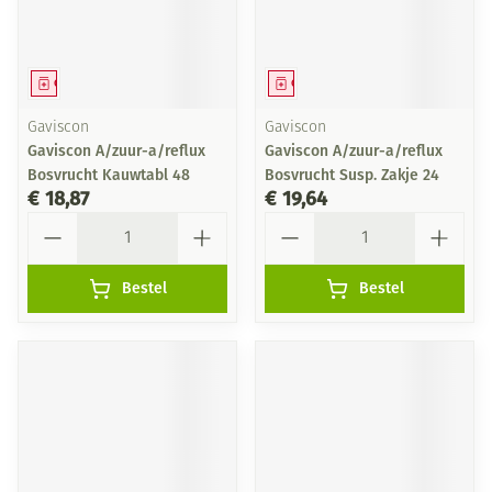
Geneesmiddel
Geneesmiddel
Gaviscon
Gaviscon
Gaviscon A/zuur-a/reflux
Gaviscon A/zuur-a/reflux
Bosvrucht Kauwtabl 48
Bosvrucht Susp. Zakje 24
€ 18,87
€ 19,64
Aantal
Aantal
Bestel
Bestel