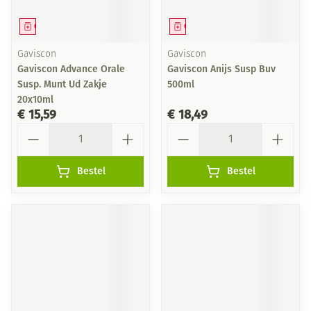
Geneesmiddel
Geneesmiddel
Gaviscon
Gaviscon
Gaviscon Advance Orale
Gaviscon Anijs Susp Buv
Susp. Munt Ud Zakje
500ml
20x10ml
€ 15,59
€ 18,49
Aantal
Aantal
Bestel
Bestel