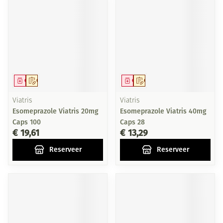
Geneesmiddel
Op voorschrift
Geneesmiddel
Op voorschrift
Viatris
Viatris
Esomeprazole Viatris 20mg
Esomeprazole Viatris 40mg
Caps 100
Caps 28
€ 19,61
€ 13,29
Reserveer
Reserveer