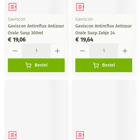
Geneesmiddel
Geneesmiddel
Gaviscon
Gaviscon
Gaviscon Antireflux Antizuur
Gaviscon Antireflux Antizuur
Orale Susp 300ml
Orale Susp Zakje 24
€ 19,06
€ 19,64
Aantal
Aantal
Bestel
Bestel
Geneesmiddel
Geneesmiddel