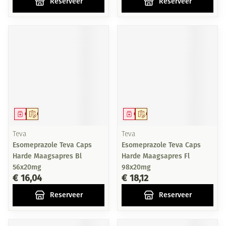
Reserveer
Reserveer
Geneesmiddel
Op voorschrift
Geneesmiddel
Op voorschrift
Teva
Teva
Esomeprazole Teva Caps
Esomeprazole Teva Caps
Harde Maagsapres Bl
Harde Maagsapres Fl
56x20mg
98x20mg
€ 16,04
€ 18,12
Reserveer
Reserveer