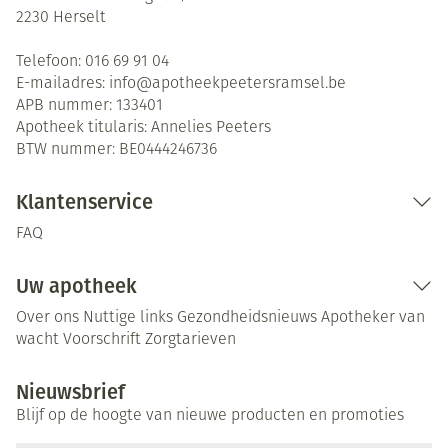
2230
Herselt
Telefoon:
016 69 91 04
E-mailadres:
info@
apotheekpeetersramsel.be
APB nummer:
133401
Apotheek titularis:
Annelies Peeters
BTW nummer:
BE0444246736
Klantenservice
FAQ
Uw apotheek
Over ons
Nuttige links
Gezondheidsnieuws
Apotheker van
wacht
Voorschrift
Zorgtarieven
Nieuwsbrief
Blijf op de hoogte van nieuwe producten en promoties