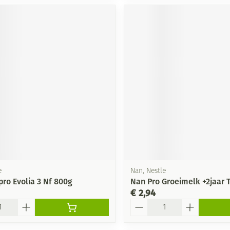
e
Nan, Nestle
pro Evolia 3 Nf 800g
Nan Pro Groeimelk +2jaar T
€ 2,94
Aantal