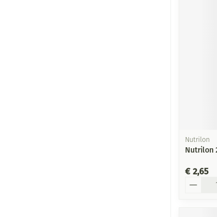
Nutrilon
Nutrilon 
€ 2,65
Aantal