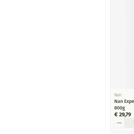
Nan
Nan Expe
800g
€ 29,79
Aantal