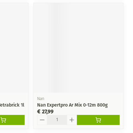
Nan
etrabrick 1l
Nan Expertpro Ar Mix 0-12m 800g
€ 27,99
Aantal