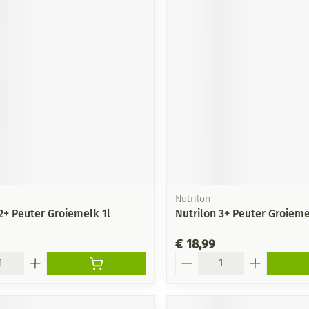
Nutrilon
2+ Peuter Groiemelk 1l
Nutrilon 3+ Peuter Groiem
€ 18,99
Aantal