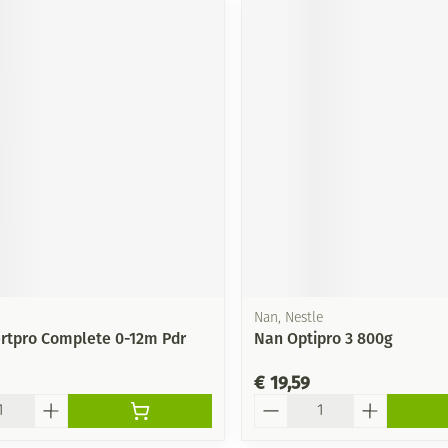
Nan, Nestle
rtpro Complete 0-12m Pdr
Nan Optipro 3 800g
€ 19,59
Aantal