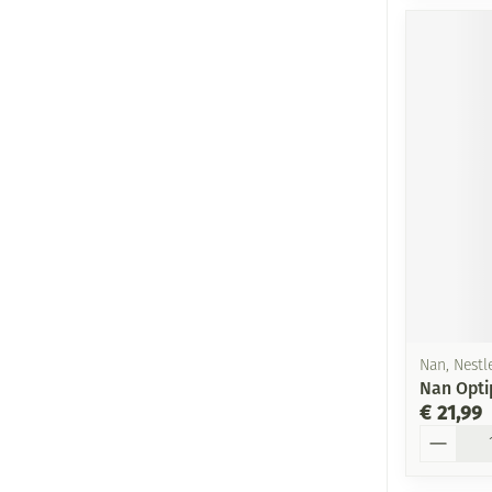
Nan, Nestl
Nan Opti
€ 21,99
Aantal