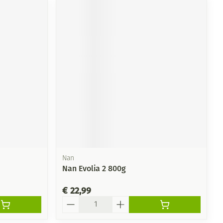
Nan
Nan Evolia 2 800g
€ 22,99
Aantal