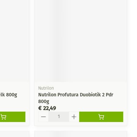
Nutrilon
elk 800g
Nutrilon Profutura Duobiotik 2 Pdr
800g
€ 22,49
Aantal