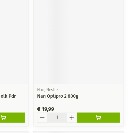
Nan, Nestle
elk Pdr
Nan Optipro 2 800g
€ 19,99
Aantal