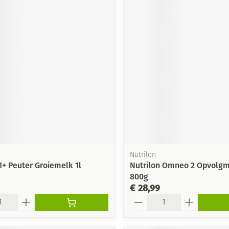
Nutrilon
1+ Peuter Groiemelk 1l
Nutrilon Omneo 2 Opvolgm
800g
€ 28,99
Aantal