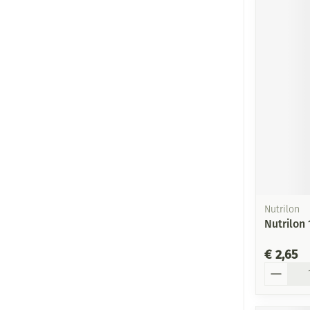
Nutrilon
Nutrilon 
€ 2,65
Aantal