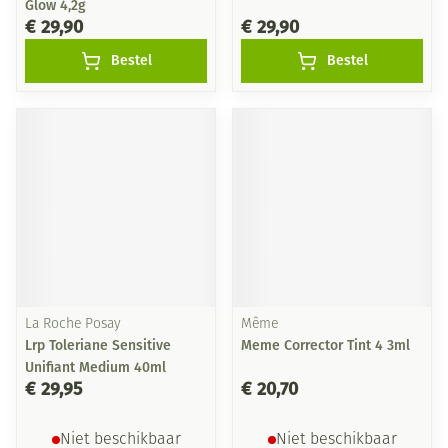
Glow 4,2g
€ 29,90
€ 29,90
Bestel
Bestel
La Roche Posay
Même
Lrp Toleriane Sensitive
Meme Corrector Tint 4 3ml
Unifiant Medium 40ml
€ 29,95
€ 20,70
Niet beschikbaar
Niet beschikbaar