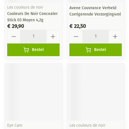
Les couleurs de noir
Avene Couvrance Verheld
Couleurs De Noir Concealer
Corrigerende Verzorging4ml
Stick 03 Moyen 4,2g
€ 29,90
€ 22,50
Aantal
Aantal
Bestel
Bestel
Eye Care
Les couleurs de noir