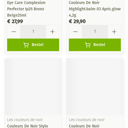
Eye Care Complexion
Couleurs De Noir
Perfector Ip25 Bronz
Highlight.balm 03 Apric.glow
Beige25ml
4,2g
€ 27,99
€ 29,90
Aantal
Aantal
Bestel
Bestel
Les couleurs de noir
Les couleurs de noir
Couleurs De Noir Stylo
Couleurs De Noir