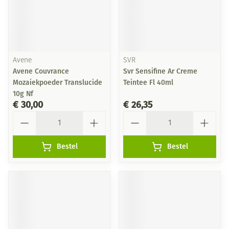
Avene
SVR
Avene Couvrance
Svr Sensifine Ar Creme
Mozaiekpoeder Translucide
Teintee Fl 40ml
10g Nf
€ 30,00
€ 26,35
Aantal
Aantal
Bestel
Bestel