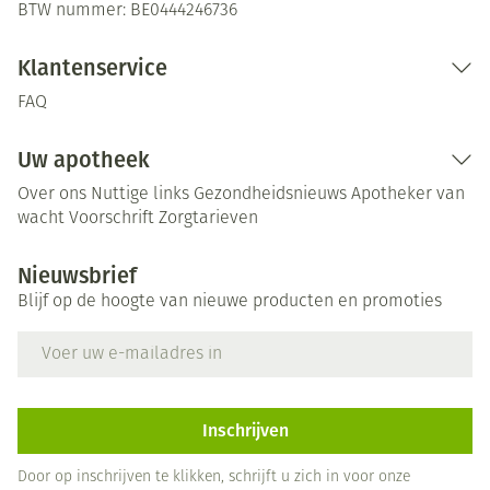
BTW nummer:
BE0444246736
Klantenservice
FAQ
Uw apotheek
Over ons
Nuttige links
Gezondheidsnieuws
Apotheker van
wacht
Voorschrift
Zorgtarieven
Nieuwsbrief
Blijf op de hoogte van nieuwe producten en promoties
E-mail adres
Inschrijven
Door op inschrijven te klikken, schrijft u zich in voor onze