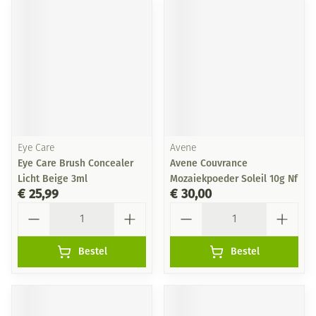
Eye Care
Avene
Eye Care Brush Concealer
Avene Couvrance
Licht Beige 3ml
Mozaiekpoeder Soleil 10g Nf
€ 25,99
€ 30,00
Aantal
Aantal
Bestel
Bestel