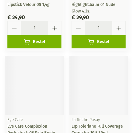
Lipstick Velour 05 1,4g
Highlight.balm 01 Nude
Glow 4,2g
€ 24,90
€ 29,90
Aantal
Aantal
Bestel
Bestel
Eye Care
La Roche Posay
Eye Care Complexion
Lrp Toleriane Full Coverage
Perfector Ip25 Pale Beige
Corrector 10,5 30ml