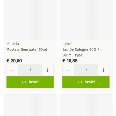
Mustela
Isybel
Mustela Geurwater 50ml
Eau De Cologne 90% Fl
500ml Isybel
€ 20,00
€ 10,88
Aantal
Aantal
Bestel
Bestel