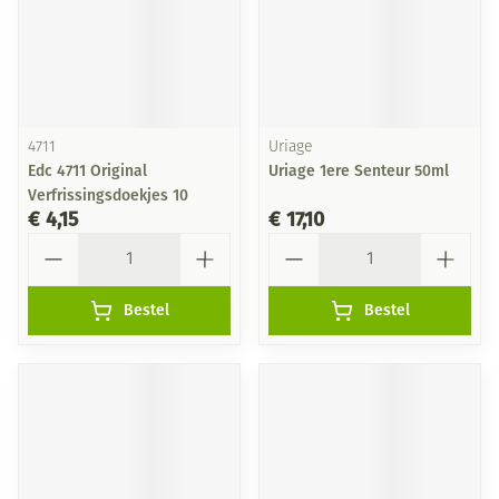
4711
Uriage
Edc 4711 Original
Uriage 1ere Senteur 50ml
Verfrissingsdoekjes 10
€ 4,15
€ 17,10
Aantal
Aantal
Bestel
Bestel