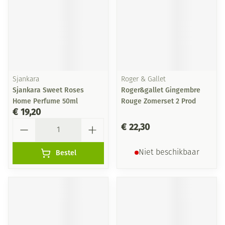
Sjankara
Roger & Gallet
Sjankara Sweet Roses
Roger&gallet Gingembre
Home Perfume 50ml
Rouge Zomerset 2 Prod
€ 19,20
Aantal
€ 22,30
Bestel
Niet beschikbaar