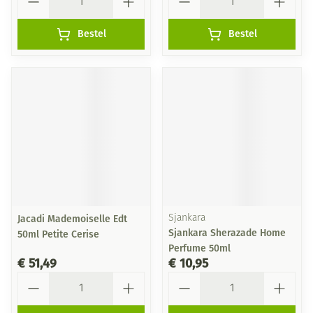
Bestel
Bestel
Jacadi Mademoiselle Edt
Sjankara
Sjankara Sherazade Home
50ml Petite Cerise
Perfume 50ml
€ 51,49
€ 10,95
Aantal
Aantal