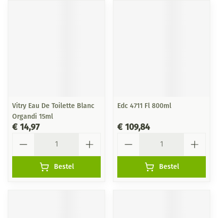
Vitry Eau De Toilette Blanc
Edc 4711 Fl 800ml
Organdi 15ml
€ 14,97
€ 109,84
Aantal
Aantal
Bestel
Bestel