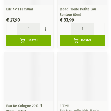
Edc 4711 Fl 150ml
Jacadi Toute Petite Eau
Senteur 50ml
€ 27,90
€ 33,99
Aantal
Aantal
Bestel
Bestel
Eau De Cologne 70% Fl
Fraver
Edc Naturelle 90% Magis