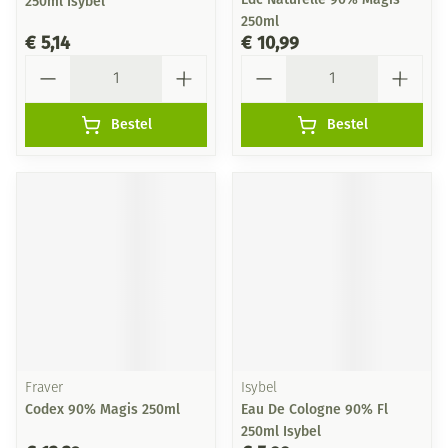
250ml Isybel
250ml
€ 5,14
€ 10,99
Aantal
Aantal
Bestel
Bestel
Fraver
Isybel
Codex 90% Magis 250ml
Eau De Cologne 90% Fl
250ml Isybel