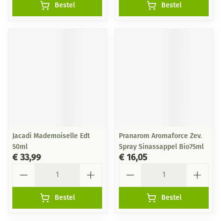
Bestel
Bestel
Jacadi Mademoiselle Edt
Pranarom Aromaforce Zev.
50ml
Spray Sinassappel Bio75ml
€ 33,99
€ 16,05
Aantal
Aantal
Bestel
Bestel