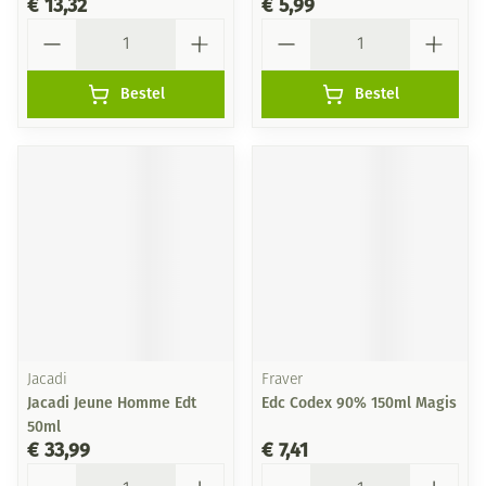
€ 13,32
€ 5,99
Aantal
Aantal
Bestel
Bestel
Jacadi
Fraver
Jacadi Jeune Homme Edt
Edc Codex 90% 150ml Magis
50ml
€ 33,99
€ 7,41
Aantal
Aantal