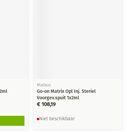
Madaus
 2ml
Go-on Matrix Opl Inj. Steriel
Voorgev.spuit 1x2ml
€ 108,19
Niet beschikbaar