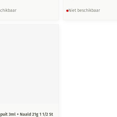
schikbaar
Niet beschikbaar
uit 3ml + Naald 21g 1 1/2 St