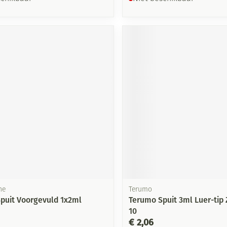
ne
Terumo
Spuit Voorgevuld 1x2ml
Terumo Spuit 3ml Luer-tip 
10
€ 2,06