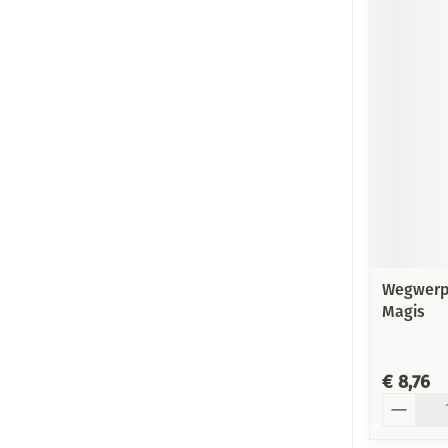
Wegwerp 
Magis
€ 8,76
Aantal