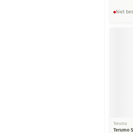
Niet be
Terumo
Terumo Sp