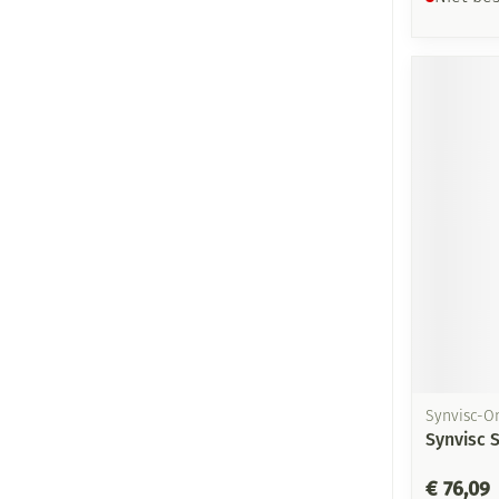
Synvisc-O
Synvisc 
€ 76,09