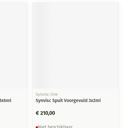
Synvisc-One
.1x6ml
Synvisc Spuit Voorgevuld 3x2ml
€ 210,00
Niet beschikbaar