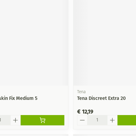
Tena
skin Fix Medium 5
Tena Discreet Extra 20
€ 12,19
Aantal