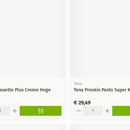
Tena
houette Plus Creme Hoge
Tena Proskin Pants Super 
€ 29,49
Aantal