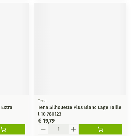
Tena
 Extra
Tena Silhouette Plus Blanc Lage Taille
l 10 780123
€ 19,79
Aantal