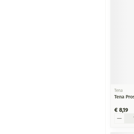
Tena
Tena Pro
€ 8,19
Aantal