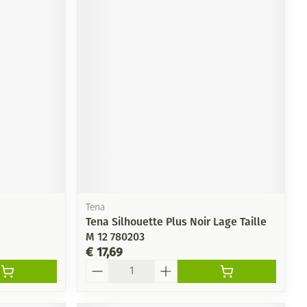
Tena
Tena Silhouette Plus Noir Lage Taille
M 12 780203
€ 17,69
Aantal