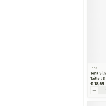
Tena
Tena Sil
Taille l 8
€ 18,69
Aantal