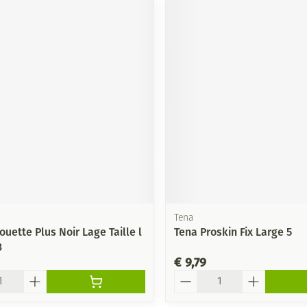
Tena
ouette Plus Noir Lage Taille l
Tena Proskin Fix Large 5
3
€ 9,79
Aantal