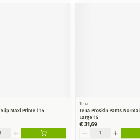
Tena
 Slip Maxi Prime l 15
Tena Proskin Pants Normal
Large 15
€ 31,69
Aantal