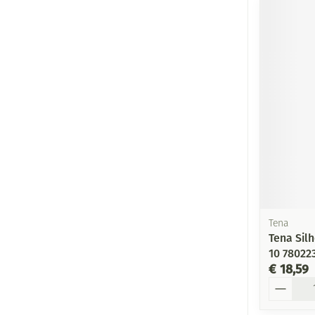
Tena
Tena Silh
10 78022
€ 18,59
Aantal