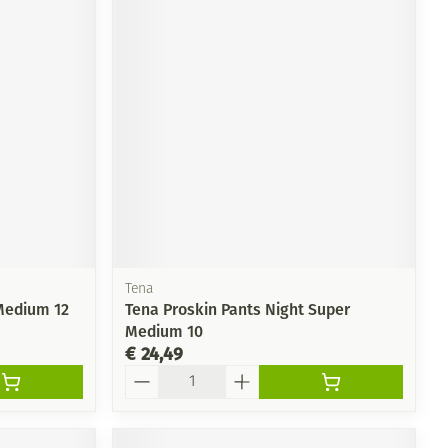
Tena
Medium 12
Tena Proskin Pants Night Super
Medium 10
€ 24,49
Aantal