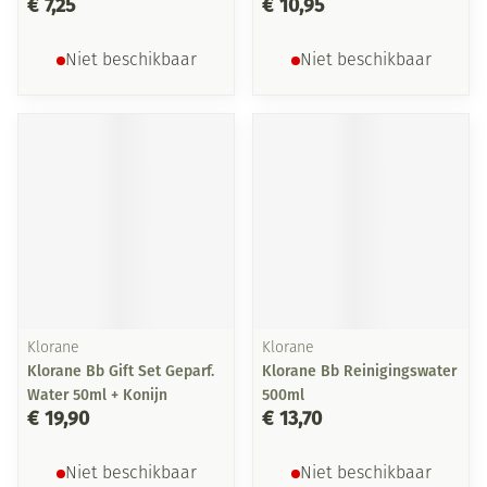
€ 7,25
€ 10,95
Niet beschikbaar
Niet beschikbaar
Klorane
Klorane
Klorane Bb Gift Set Geparf.
Klorane Bb Reinigingswater
Water 50ml + Konijn
500ml
€ 19,90
€ 13,70
Niet beschikbaar
Niet beschikbaar