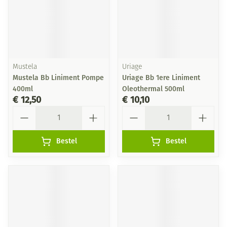
Mustela
Uriage
Mustela Bb Liniment Pompe
Uriage Bb 1ere Liniment
400ml
Oleothermal 500ml
€ 12,50
€ 10,10
Aantal
Aantal
Bestel
Bestel