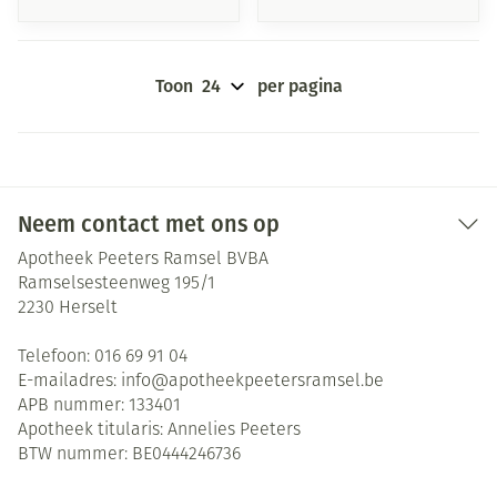
Toon
per pagina
Neem contact met ons op
Apotheek Peeters Ramsel BVBA
Ramselsesteenweg 195/1
2230
Herselt
Telefoon:
016 69 91 04
E-mailadres:
info@
apotheekpeetersramsel.be
APB nummer:
133401
Apotheek titularis:
Annelies Peeters
BTW nummer:
BE0444246736