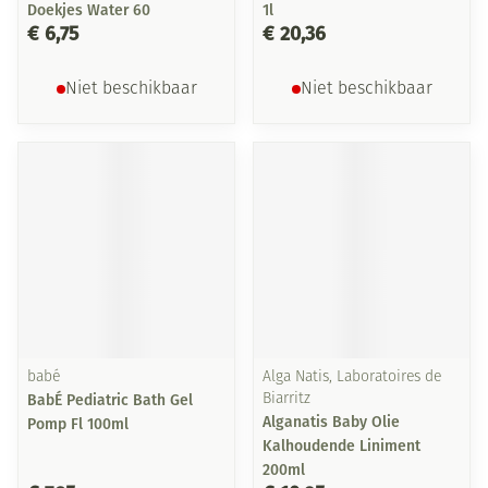
Doekjes Water 60
1l
€ 6,75
€ 20,36
Niet beschikbaar
Niet beschikbaar
babé
Alga Natis, Laboratoires de
BabÉ Pediatric Bath Gel
Biarritz
Alganatis Baby Olie
Pomp Fl 100ml
Kalhoudende Liniment
200ml