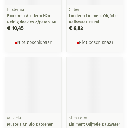
Bioderma
Gilbert
Bioderma Abcderm H2o
Liniderm Liniment Olijfolie
Reinig.doekjes Z/parab. 60
Kalkwater 250ml
€ 10,45
€ 6,82
Niet beschikbaar
Niet beschikbaar
Mustela
Slim Form
Mustela Ch Bio Katoenen
Liniment Olijfolie Kalkwater