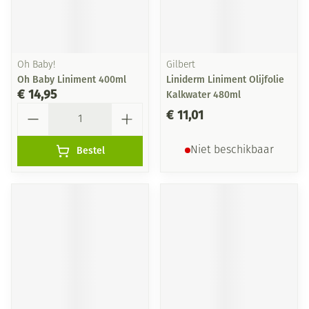
Oh Baby!
Gilbert
Oh Baby Liniment 400ml
Liniderm Liniment Olijfolie
€ 14,95
Kalkwater 480ml
Aantal
€ 11,01
Bestel
Niet beschikbaar