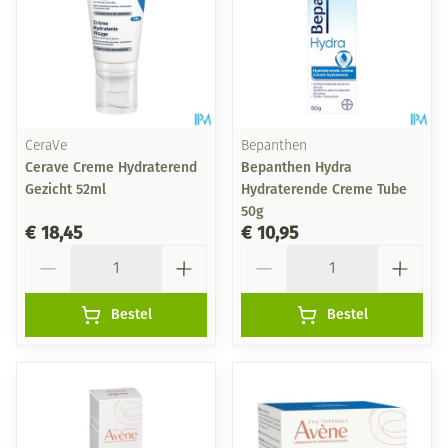
CeraVe
Bepanthen
Cerave Creme Hydraterend
Bepanthen Hydra
Gezicht 52ml
Hydraterende Creme Tube
50g
€ 18,45
€ 10,95
Aantal
Aantal
Bestel
Bestel