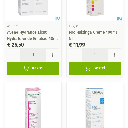
Avene
Fagron
Avene Hydrance Licht
Fdc Huizinga Creme 100ml
Hydraterende Emulsie 40ml
Nf
€ 26,50
€ 11,99
Aantal
Aantal
Bestel
Bestel