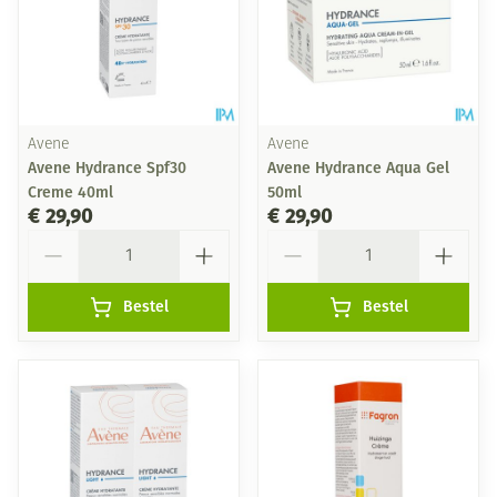
Avene
Avene
Avene Hydrance Spf30
Avene Hydrance Aqua Gel
Creme 40ml
50ml
€ 29,90
€ 29,90
Aantal
Aantal
Bestel
Bestel