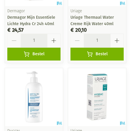
Dermagor
Uriage
Dermagor Mijn Essentiele
Uriage Thermaal Water
Lichte Hydra Cr 24h 40ml
Creme Rijk Water 40ml
€ 24,57
€ 20,10
Aantal
Aantal
Bestel
Bestel