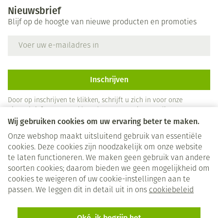
Nieuwsbrief
Blijf op de hoogte van nieuwe producten en promoties
E-mail adres
Inschrijven
Door op inschrijven te klikken, schrijft u zich in voor onze
nieuwsbrief en gaat u akkoord met onze
privacy policy
.
Wij gebruiken cookies om uw ervaring beter te maken.
Onze webshop maakt uitsluitend gebruik van essentiële
cookies. Deze cookies zijn noodzakelijk om onze website
te laten functioneren. We maken geen gebruik van andere
soorten cookies; daarom bieden we geen mogelijkheid om
cookies te weigeren of uw cookie-instellingen aan te
Juridische links
passen. We leggen dit in detail uit in ons
cookiebeleid
Oké, ik begrijp het