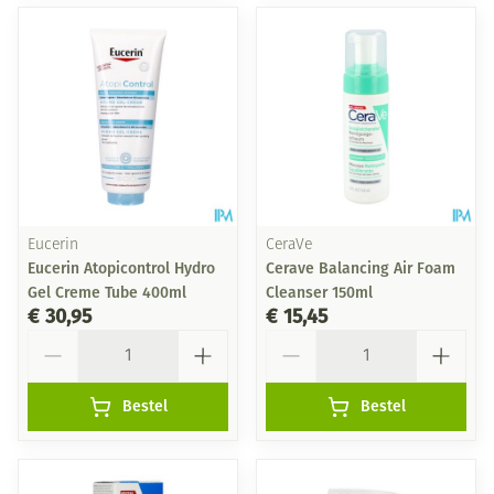
Eucerin
CeraVe
Eucerin Atopicontrol Hydro
Cerave Balancing Air Foam
Gel Creme Tube 400ml
Cleanser 150ml
€ 30,95
€ 15,45
Aantal
Aantal
Bestel
Bestel