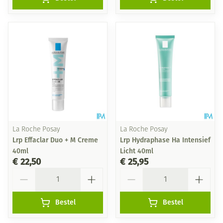
La Roche Posay
La Roche Posay
Lrp Effaclar Duo + M Creme
Lrp Hydraphase Ha Intensief
40ml
Licht 40ml
€ 22,50
€ 25,95
Aantal
Aantal
Bestel
Bestel