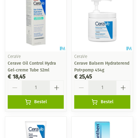
CeraVe
CeraVe
Cerave Oil Control Hydra
Cerave Balsem Hydraterend
Gel-creme Tube 52ml
Pot+pomp 454g
€ 18,45
€ 25,45
Aantal
Aantal
Bestel
Bestel