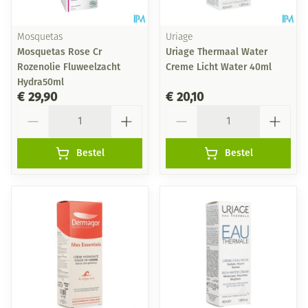
Mosquetas
Uriage
Mosquetas Rose Cr
Uriage Thermaal Water
Rozenolie Fluweelzacht
Creme Licht Water 40ml
Hydra50ml
€ 29,90
€ 20,10
Aantal
Aantal
Bestel
Bestel